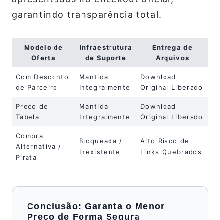
garantindo transparência total.
Modelo de
Infraestrutura
Entrega de
Oferta
de Suporte
Arquivos
Com Desconto
Mantida
Download
de Parceiro
Integralmente
Original Liberado
Preço de
Mantida
Download
Tabela
Integralmente
Original Liberado
Compra
Bloqueada /
Alto Risco de
Alternativa /
Inexistente
Links Quebrados
Pirata
Conclusão: Garanta o Menor
Preço de Forma Segura