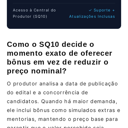
Acesso à Central do
✓ Suporte +
Produtor (SQ10)
Atualizações Inclusas
Como o SQ10 decide o
momento exato de oferecer
bônus em vez de reduzir o
preço nominal?
O produtor analisa a data de publicação
do edital e a concorrência de
candidatos. Quando há maior demanda,
ele inclui bônus como simulados extras e
mentorias, mantendo o preço base para
garantir que o valor percebido seja