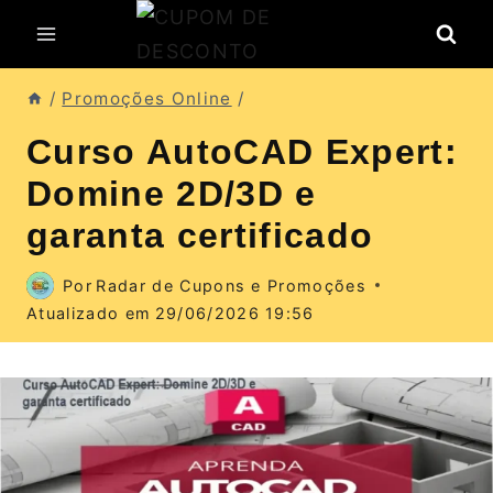
Pular
para
o
/
Promoções Online
/
Conteúdo
Curso AutoCAD Expert:
Domine 2D/3D e
garanta certificado
Por
Radar de Cupons e Promoções
Atualizado em
29/06/2026 19:56