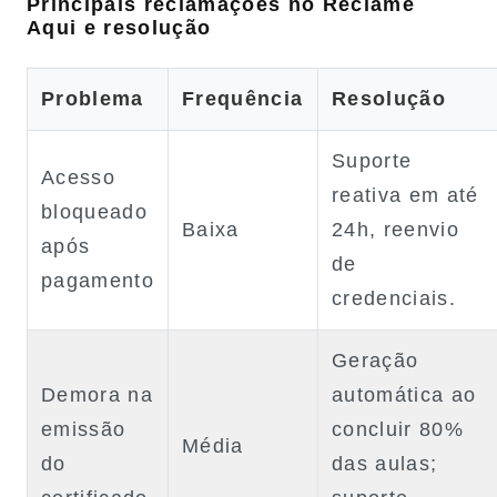
Principais reclamações no Reclame
Aqui e resolução
Problema
Frequência
Resolução
Suporte
Acesso
reativa em até
bloqueado
Baixa
24h, reenvio
após
de
pagamento
credenciais.
Geração
Demora na
automática ao
emissão
concluir 80%
Média
do
das aulas;