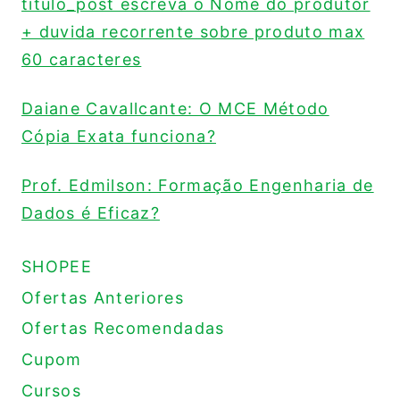
titulo_post escreva o Nome do produtor
+ duvida recorrente sobre produto max
60 caracteres
Daiane Cavallcante: O MCE Método
Cópia Exata funciona?
Prof. Edmilson: Formação Engenharia de
Dados é Eficaz?
SHOPEE
Ofertas Anteriores
Ofertas Recomendadas
Cupom
Cursos