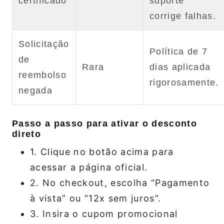
certificado
suporte
corrige falhas.
Solicitação
Política de 7
de
Rara
dias aplicada
reembolso
rigorosamente.
negada
Passo a passo para ativar o desconto
direto
1. Clique no botão acima para
acessar a página oficial.
2. No checkout, escolha “Pagamento
à vista” ou “12x sem juros”.
3. Insira o cupom promocional