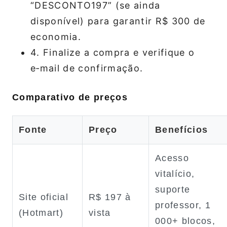
“DESCONTO197” (se ainda
disponível) para garantir R$ 300 de
economia.
4. Finalize a compra e verifique o
e‑mail de confirmação.
Comparativo de preços
Fonte
Preço
Benefícios
Acesso
vitalício,
suporte
Site oficial
R$ 197 à
professor, 1
(Hotmart)
vista
000+ blocos,