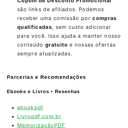
Cupom de Desconto Promocional
são links de afiliados. Podemos
receber uma comissão por
compras
qualificadas
, sem custo adicional
para você. Isso ajuda a manter nosso
conteúdo
gratuito
e nossas ofertas
sempre atualizadas.
Parcerias e Recomendações
Ebooks e Livros • Resenhas
ebookpdf
Livropdf.com.br
MemorizaçãoPDF