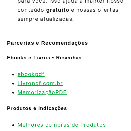
para você. Isso ajuda a manter nosso
conteúdo
gratuito
e nossas ofertas
sempre atualizadas.
Parcerias e Recomendações
Ebooks e Livros • Resenhas
ebookpdf
Livropdf.com.br
MemorizaçãoPDF
Produtos e Indicações
Melhores compras de Produtos