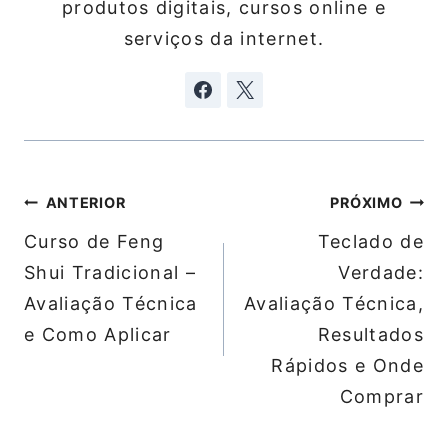
produtos digitais, cursos online e
serviços da internet.
Navegação
ANTERIOR
PRÓXIMO
de
Curso de Feng
Teclado de
Post
Shui Tradicional –
Verdade:
Avaliação Técnica
Avaliação Técnica,
e Como Aplicar
Resultados
Rápidos e Onde
Comprar