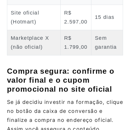
Site oficial
R$
15 dias
(Hotmart)
2.597,00
Marketplace X
R$
Sem
(não oficial)
1.799,00
garantia
Compra segura: confirme o
valor final e o cupom
promocional no site oficial
Se já decidiu investir na formação, clique
no botão da caixa de conversão e
finalize a compra no endereço oficial.
Assim você assegura o conteúdo