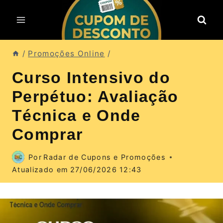
Pular
para
o
Conteúdo
/
Promoções Online
/
Curso Intensivo do
Perpétuo: Avaliação
Técnica e Onde
Comprar
Por
Radar de Cupons e Promoções
Atualizado em
27/06/2026 12:43