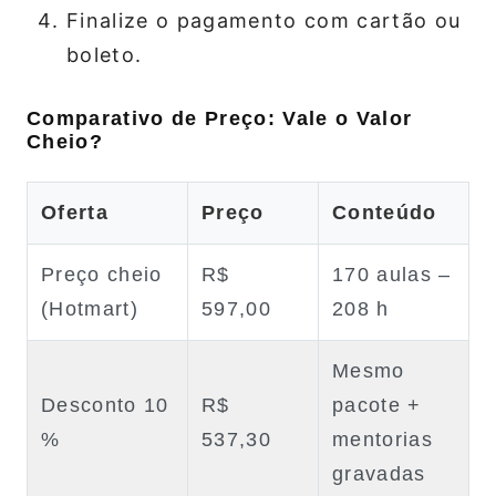
Finalize o pagamento com cartão ou
boleto.
Comparativo de Preço: Vale o Valor
Cheio?
Oferta
Preço
Conteúdo
Preço cheio
R$
170 aulas –
(Hotmart)
597,00
208 h
Mesmo
Desconto 10
R$
pacote +
%
537,30
mentorias
gravadas