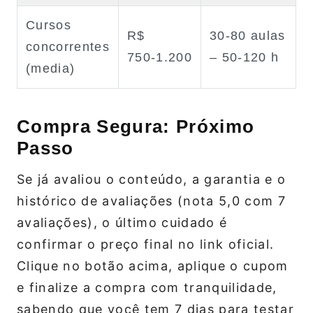
Cursos
R$
30‑80 aulas
concorrentes
750‑1.200
– 50‑120 h
(media)
Compra Segura: Próximo
Passo
Se já avaliou o conteúdo, a garantia e o
histórico de avaliações (nota 5,0 com 7
avaliações), o último cuidado é
confirmar o preço final no link oficial.
Clique no botão acima, aplique o cupom
e finalize a compra com tranquilidade,
sabendo que você tem 7 dias para testar