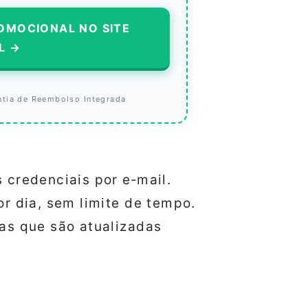
OMOCIONAL NO SITE
L →
ntia de Reembolso Integrada
 credenciais por e‑mail.
r dia, sem limite de tempo.
as que são atualizadas