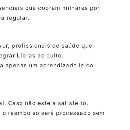
esenciais que cobram milhares por
a regular.
uvor, profissionais de saúde que
grar Libras ao culto.
 apenas um aprendizado laico
l. Caso não esteja satisfeito,
 e o reembolso será processado sem