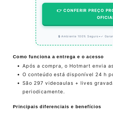
👉 CONFERIR PREÇO PR
OFICIA
🔒 Ambiente 100% Seguro
•
✓ Gara
Como funciona a entrega e o acesso
Após a compra, o Hotmart envia as
O conteúdo está disponível 24 h po
São 297 videoaulas + lives gravad
periodicamente.
Principais diferenciais e benefícios