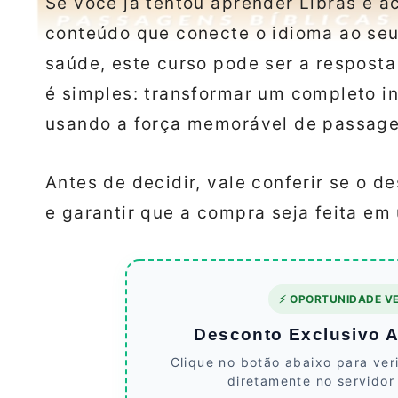
Se você já tentou aprender Libras e a
conteúdo que conecte o idioma ao seu 
saúde, este curso pode ser a respost
é simples: transformar um completo in
usando a força memorável de passagen
Antes de decidir, vale conferir se o d
e garantir que a compra seja feita e
⚡ OPORTUNIDADE VE
Desconto Exclusivo At
Clique no botão abaixo para ver
diretamente no servidor