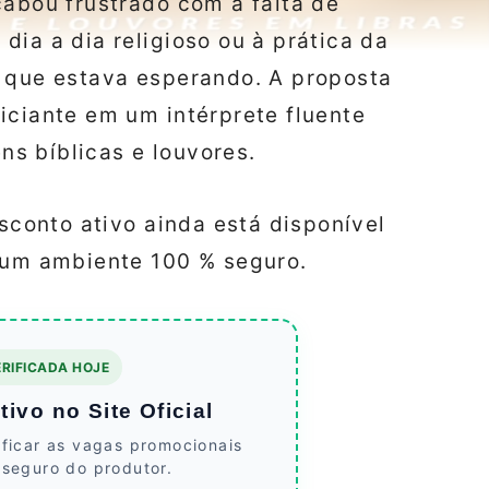
cabou frustrado com a falta de
dia a dia religioso ou à prática da
a que estava esperando. A proposta
iciante em um intérprete fluente
s bíblicas e louvores.
esconto ativo ainda está disponível
m um ambiente 100 % seguro.
RIFICADA HOJE
ivo no Site Oficial
ificar as vagas promocionais
 seguro do produtor.