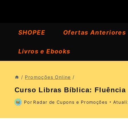
Pular
para
o
SHOPEE
Ofertas Anteriores
Conteúdo
Livros e Ebooks
/
Promoções Online
/
Curso Libras Bíblica: Fluência
Por
Radar de Cupons e Promoções
Atual