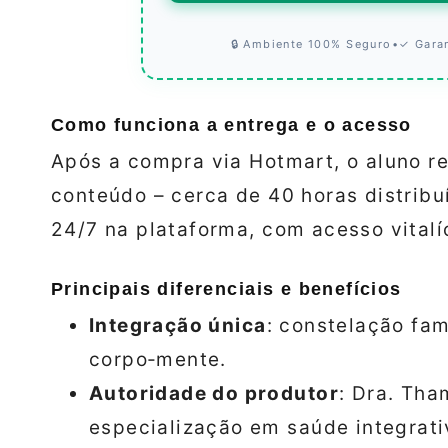
🔒 Ambiente 100% Seguro
•
✓ Gara
Como funciona a entrega e o acesso
Após a compra via Hotmart, o aluno re
conteúdo – cerca de 40 horas distribu
24/7 na plataforma, com acesso vitalí
Principais diferenciais e benefícios
Integração única
: constelação fam
corpo‑mente.
Autoridade do produtor
: Dra. Tha
especialização em saúde integrati