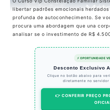
O Curso Vip Constelação Familiar Sist
libertar padrões emocionais herdados
profunda de autoconhecimento. Se voc
procura uma abordagem que una corpo
analisar se o investimento de R$ 4.500
⚡ OPORTUNIDADE VE
Desconto Exclusivo At
Clique no botão abaixo para ver
diretamente no servidor
👉 CONFERIR PREÇO PR
OFICIA