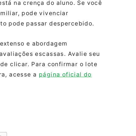
está na crença do aluno. Se você
miliar, pode vivenciar
nto pode passar despercebido.
 extenso e abordagem
avaliações escassas. Avalie seu
e clicar. Para confirmar o lote
ra, acesse a
página oficial do