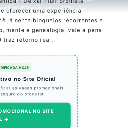
êmica – Deixar Fluir promete
 e oferecer uma experiência
ê já sente bloqueios recorrentes e
, mente e genealogia, vale a pena
 traz retorno real.
RIFICADA HOJE
ivo no Site Oficial
ificar as vagas promocionais
 seguro do produtor.
OMOCIONAL NO SITE
L →