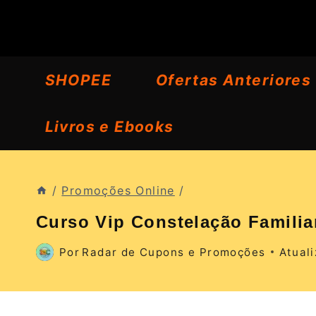
Pular
para
o
SHOPEE
Ofertas Anteriores
Conteúdo
Livros e Ebooks
/
Promoções Online
/
Curso Vip Constelação Familia
Por
Radar de Cupons e Promoções
Atual