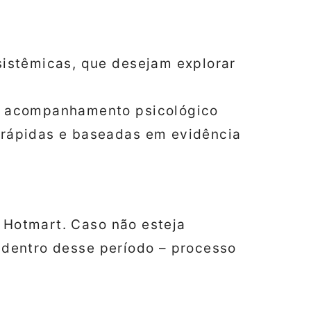
sistêmicas, que desejam explorar
de acompanhamento psicológico
 rápidas e baseadas em evidência
a Hotmart. Caso não esteja
o dentro desse período – processo