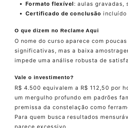
Formato flexível
: aulas gravadas, 
Certificado de conclusão
incluído 
O que dizem no Reclame Aqui
O nome do curso aparece com poucas 
significativas, mas a baixa amostrag
impede uma análise robusta de satisf
Vale o investimento?
R$ 4.500 equivalem a R$ 112,50 por ho
um mergulho profundo em padrões fami
premissa da constelação como ferrame
Para quem busca resultados mensuráve
parece excessivo.