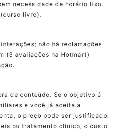
sem necessidade de horário fixo.
(curso livre).
interações; não há reclamações
em (3 avaliações na Hotmart)
ação.
ra de conteúdo. Se o objetivo é
liares e você já aceita a
nta, o preço pode ser justificado.
is ou tratamento clínico, o custo