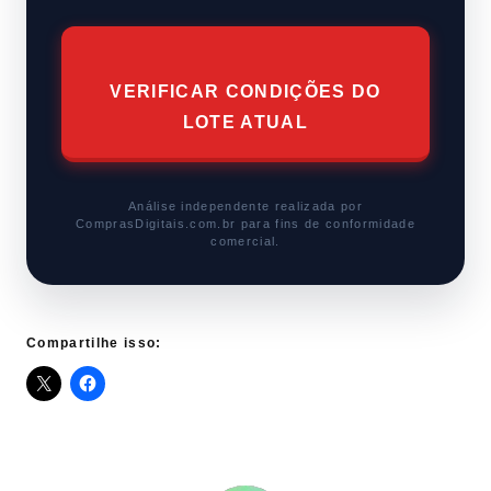
VERIFICAR CONDIÇÕES DO
LOTE ATUAL
Análise independente realizada por
ComprasDigitais.com.br para fins de conformidade
comercial.
Compartilhe isso: