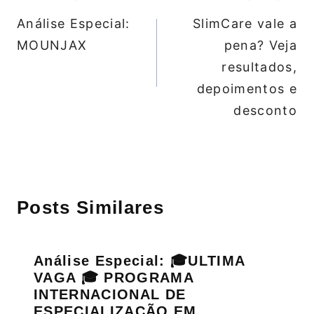
de
Análise Especial:
SlimCare vale a
Post
MOUNJAX
pena? Veja
resultados,
depoimentos e
desconto
Posts Similares
Análise Especial: 🎓ULTIMA
VAGA 🎓 PROGRAMA
INTERNACIONAL DE
ESPECIALIZAÇÃO EM