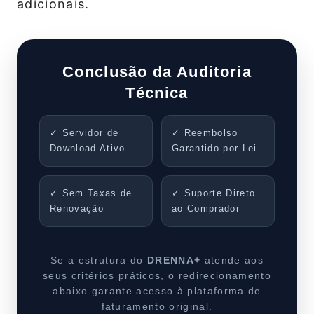
adicionais.
Conclusão da Auditoria
Técnica
✓ Servidor de
✓ Reembolso
Download Ativo
Garantido por Lei
✓ Sem Taxas de
✓ Suporte Direto
Renovação
ao Comprador
Se a estrutura do
DRENNA+
atende aos
seus critérios práticos, o redirecionamento
abaixo garante acesso à plataforma de
faturamento original.