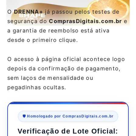
O
DRENNA+
já passou pelos testes de
segurança do
ComprasDigitais.com.br
e
a garantia de reembolso está ativa
desde o primeiro clique.
O acesso à página oficial acontece logo
depois da confirmação de pagamento,
sem laços de mensalidade ou
pegadinhas ocultas.
🛡️ Homologado por ComprasDigitais.com.br
Verificação de Lote Oficial: