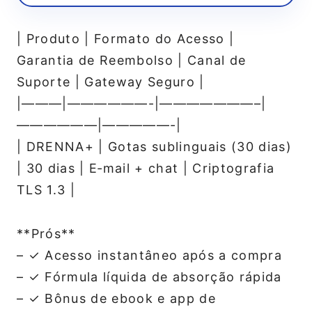
| Produto | Formato do Acesso |
Garantia de Reembolso | Canal de
Suporte | Gateway Seguro |
|———|——————-|———————–|
——————|—————-|
| DRENNA+ | Gotas sublinguais (30 dias)
| 30 dias | E‑mail + chat | Criptografia
TLS 1.3 |
**Prós**
– ✓ Acesso instantâneo após a compra
– ✓ Fórmula líquida de absorção rápida
– ✓ Bônus de ebook e app de