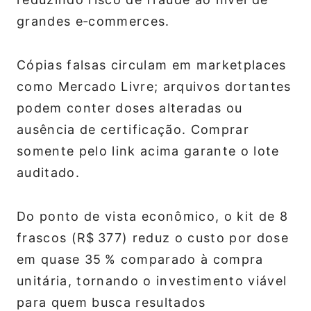
grandes e‑commerces.
Cópias falsas circulam em marketplaces
como Mercado Livre; arquivos dortantes
podem conter doses alteradas ou
ausência de certificação. Comprar
somente pelo link acima garante o lote
auditado.
Do ponto de vista econômico, o kit de 8
frascos (R$ 377) reduz o custo por dose
em quase 35 % comparado à compra
unitária, tornando o investimento viável
para quem busca resultados