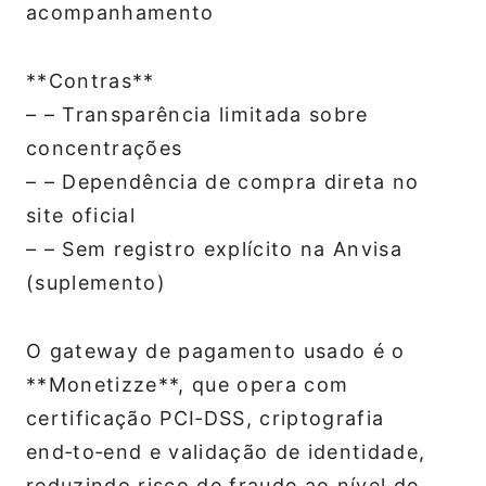
acompanhamento
**Contras**
– – Transparência limitada sobre
concentrações
– – Dependência de compra direta no
site oficial
– – Sem registro explícito na Anvisa
(suplemento)
O gateway de pagamento usado é o
**Monetizze**, que opera com
certificação PCI‑DSS, criptografia
end‑to‑end e validação de identidade,
reduzindo risco de fraude ao nível de