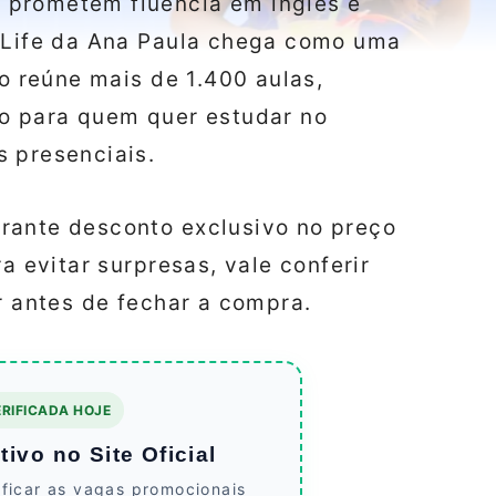
 prometem fluência em inglês e
r Life da Ana Paula chega como uma
so reúne mais de 1.400 aulas,
do para quem quer estudar no
s presenciais.
rante desconto exclusivo no preço
a evitar surpresas, vale conferir
r antes de fechar a compra.
RIFICADA HOJE
ivo no Site Oficial
ificar as vagas promocionais