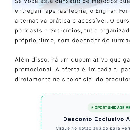
Se você está cansado de métodos que
entregam apenas teoria, o English Fo
alternativa prática e acessível. O cur
podcasts e exercícios, tudo organiza
próprio ritmo, sem depender de turma
Além disso, há um cupom ativo que ga
promocional. A oferta é limitada e, par
diretamente no site oficial do produto
⚡ OPORTUNIDADE VE
Desconto Exclusivo At
Clique no botão abaixo para ver