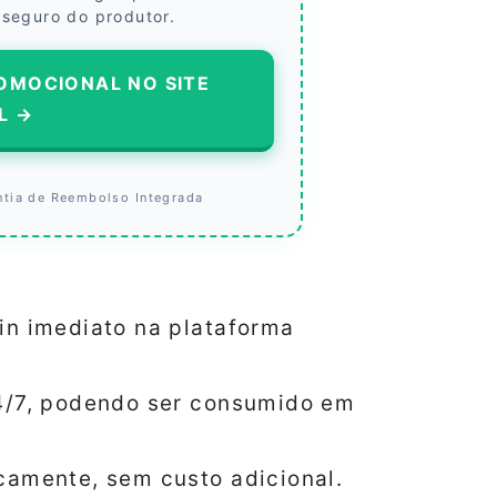
 seguro do produtor.
OMOCIONAL NO SITE
L →
ntia de Reembolso Integrada
in imediato na plataforma
24/7, podendo ser consumido em
camente, sem custo adicional.