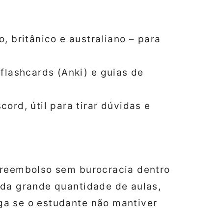
, britânico e australiano – para
flashcards (Anki) e guias de
ord, útil para tirar dúvidas e
 reembolso sem burocracia dentro
 da grande quantidade de aulas,
ga se o estudante não mantiver