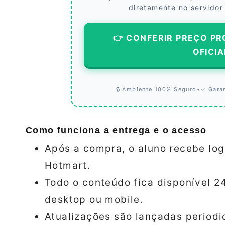
diretamente no servidor
👉 CONFERIR PREÇO PR
OFICIA
🔒 Ambiente 100% Seguro
•
✓ Gara
Como funciona a entrega e o acesso
Após a compra, o aluno recebe log
Hotmart.
Todo o conteúdo fica disponível 
desktop ou mobile.
Atualizações são lançadas periodi