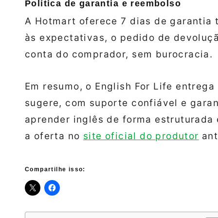
Política de garantia e reembolso
A Hotmart oferece 7 dias de garantia 
às expectativas, o pedido de devoluçã
conta do comprador, sem burocracia.
Em resumo, o English For Life entreg
sugere, com suporte confiável e garant
aprender inglês de forma estruturada 
a oferta no
site oficial do produtor
ant
Compartilhe isso: