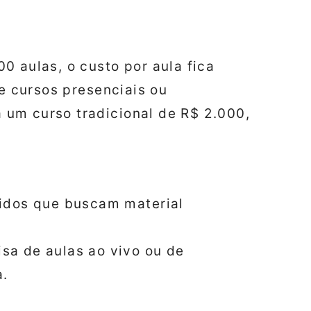
0 aulas, o custo por aula fica
de cursos presenciais ou
um curso tradicional de R$ 2.000,
idos que buscam material
a de aulas ao vivo ou de
a.