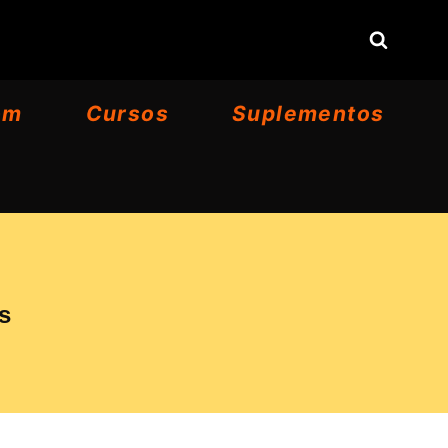
om
Cursos
Suplementos
s