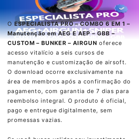
O
ESPECIALISTA PRO – COMBO 6 EM 1 –
Manutenção em AEG E AEP – GBB –
CUSTOM – BUNKER – AIRGUN
oferece
acesso vitalício a seis cursos de
manutenção e customização de airsoft.
O download ocorre exclusivamente na
área de membros após a confirmação do
pagamento, com garantia de 7 dias para
reembolso integral. O produto é oficial,
pago e entregue digitalmente, sem
promessas vazias.