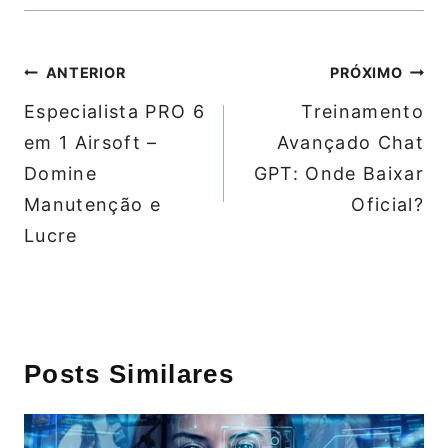
Navegação
ANTERIOR
PRÓXIMO
de
Especialista PRO 6
Treinamento
Post
em 1 Airsoft –
Avançado Chat
Domine
GPT: Onde Baixar
Manutenção e
Oficial?
Lucre
Posts Similares