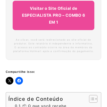
Visitar o Site Oficial de
ESPECIALISTA PRO – COMBO 6
EM 1
Ao clicar, você será redirecionado ao site oficial do
produtor. Este relatório é independente e informativo.
O acesso ao conteúdo ocorre na área de membros da
plataforma Hotmart após a confirmação do pagamento.
Compartilhe isso:
Índice de Conteúdo
📦 O que você recebe