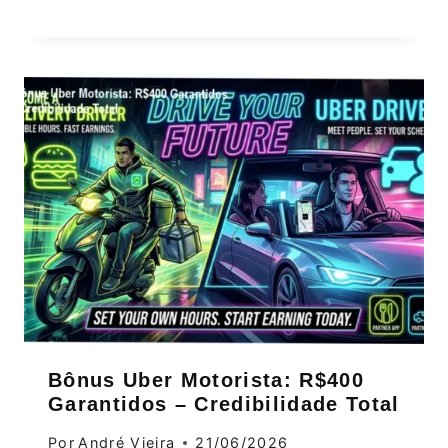
Bônus Uber Motorista: R$400
Garantidos – Credibilidade Total
Por
André Vieira
21/06/2026