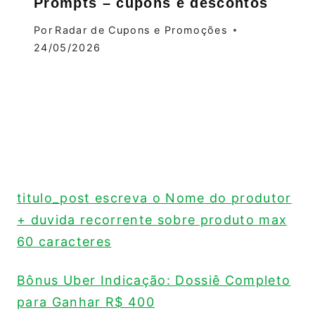
Prompts – cupons e descontos
Por
Radar de Cupons e Promoções
24/05/2026
titulo_post escreva o Nome do produtor
+ duvida recorrente sobre produto max
60 caracteres
Bônus Uber Indicação: Dossiê Completo
para Ganhar R$ 400