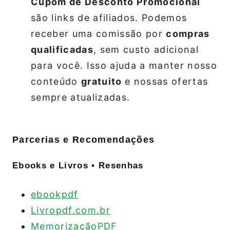
Cupom de Desconto Promocional
são links de afiliados. Podemos
receber uma comissão por
compras
qualificadas
, sem custo adicional
para você. Isso ajuda a manter nosso
conteúdo
gratuito
e nossas ofertas
sempre atualizadas.
Parcerias e Recomendações
Ebooks e Livros • Resenhas
ebookpdf
Livropdf.com.br
MemorizaçãoPDF