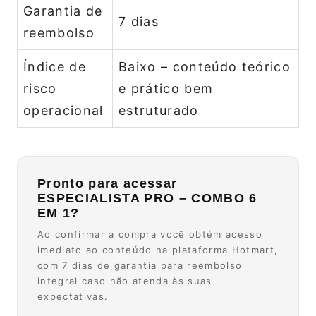
Garantia de
7 dias
reembolso
Índice de
Baixo – conteúdo teórico
risco
e prático bem
operacional
estruturado
Pronto para acessar
ESPECIALISTA PRO – COMBO 6
EM 1?
Ao confirmar a compra você obtém acesso
imediato ao conteúdo na plataforma Hotmart,
com 7 dias de garantia para reembolso
integral caso não atenda às suas
expectativas.