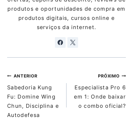
produtos e oportunidades de compra em
produtos digitais, cursos online e
serviços da internet.
Navegação
ANTERIOR
PRÓXIMO
de
Sabedoria Kung
Especialista Pro 6
Post
Fu: Domine Wing
em 1: Onde baixar
Chun, Disciplina e
o combo oficial?
Autodefesa