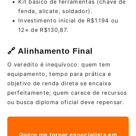
Kit básico de ferramentas (chave de
fenda, alicate, soldador).
Investimento inicial de R$1.194 ou
12× de R$130,87.
🔗 Alinhamento Final
O veredito é inequívoco: quem tem
equipamento, tempo para prática e
objetivo de renda direta se encaixa
perfeitamente; quem carece de recursos
ou busca diploma oficial deve repensar.
Quero me tornar especialista em