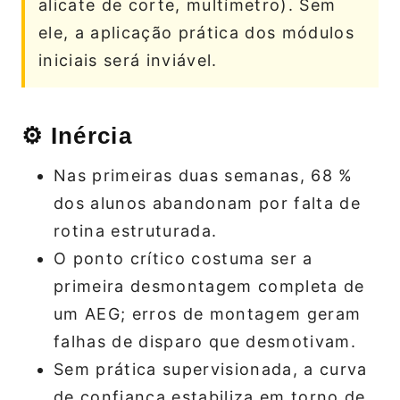
alicate de corte, multímetro). Sem
ele, a aplicação prática dos módulos
iniciais será inviável.
⚙️ Inércia
Nas primeiras duas semanas, 68 %
dos alunos abandonam por falta de
rotina estruturada.
O ponto crítico costuma ser a
primeira desmontagem completa de
um AEG; erros de montagem geram
falhas de disparo que desmotivam.
Sem prática supervisionada, a curva
de confiança estabiliza em torno de