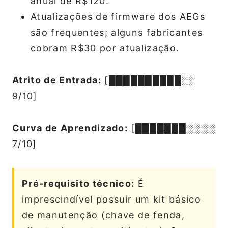
anual de R$120.
Atualizações de firmware dos AEGs
são frequentes; alguns fabricantes
cobram R$30 por atualização.
Atrito de Entrada:
[██████████░░
9/10]
Curva de Aprendizado:
[███████░░░░
7/10]
Pré‑requisito técnico:
É
imprescindível possuir um kit básico
de manutenção (chave de fenda,