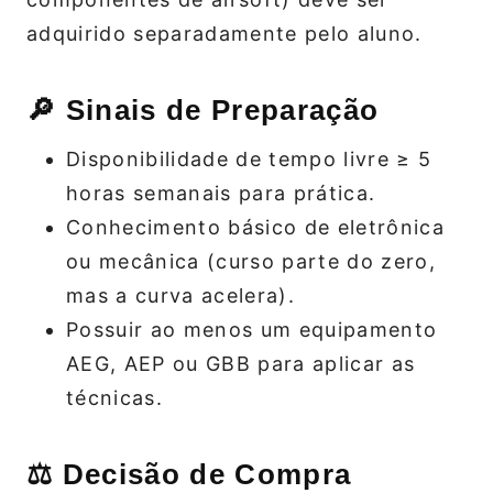
adquirido separadamente pelo aluno.
🔎 Sinais de Preparação
Disponibilidade de tempo livre ≥ 5
horas semanais para prática.
Conhecimento básico de eletrônica
ou mecânica (curso parte do zero,
mas a curva acelera).
Possuir ao menos um equipamento
AEG, AEP ou GBB para aplicar as
técnicas.
⚖️ Decisão de Compra