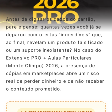
Antes de digitar os dados do cartão,
pare e pense: quantas vezes você já se
deparou com ofertas “imperdíveis” que,
ao final, revelam um produto falsificado
ou um suporte inexistente? No caso do
Extensivo PRO + Aulas Particulares
(Monte Olimpo) 2026, a presença de
cópias em marketplaces abre um risco
real de perder dinheiro e de não receber
o conteúdo prometido.