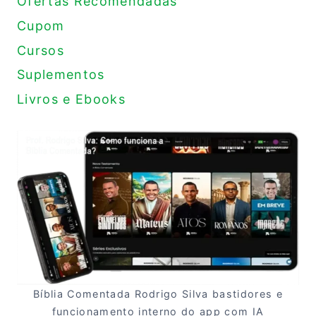
Ofertas Recomendadas
Cupom
Cursos
Suplementos
Livros e Ebooks
Bíblia Comentada Rodrigo Silva bastidores e
funcionamento interno do app com IA