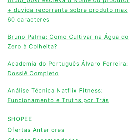
titulo_post escreva o Nome do produtor
+ duvida recorrente sobre produto max
60 caracteres
Bruno Palma: Como Cultivar na Água do
Zero à Colheita?
Academia do Português Álvaro Ferreira:
Dossiê Completo
Análise Técnica Natflix Fitness:
Funcionamento e Truths por Trás
SHOPEE
Ofertas Anteriores