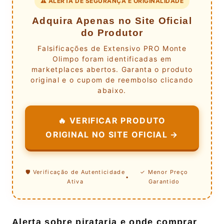
⚠️ ALERTA DE SEGURANÇA E ORIGINALIDADE
Adquira Apenas no Site Oficial
do Produtor
Falsificações de Extensivo PRO Monte
Olimpo foram identificadas em
marketplaces abertos. Garanta o produto
original e o cupom de reembolso clicando
abaixo.
🔥 VERIFICAR PRODUTO
ORIGINAL NO SITE OFICIAL →
🛡️ Verificação de Autenticidade
✓ Menor Preço
•
Ativa
Garantido
Alerta sobre pirataria e onde comprar