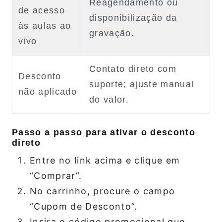
Reagendamento ou
de acesso
disponibilização da
às aulas ao
gravação.
vivo
Contato direto com
Desconto
suporte; ajuste manual
não aplicado
do valor.
Passo a passo para ativar o desconto
direto
Entre no link acima e clique em
“Comprar”.
No carrinho, procure o campo
“Cupom de Desconto”.
Insira o código promocional que