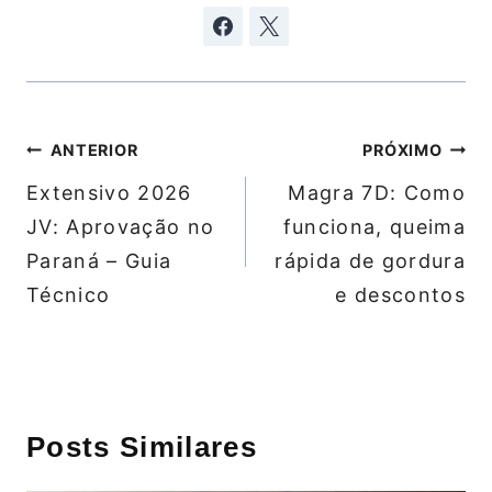
Navegação
ANTERIOR
PRÓXIMO
de
Extensivo 2026
Magra 7D: Como
Post
JV: Aprovação no
funciona, queima
Paraná – Guia
rápida de gordura
Técnico
e descontos
Posts Similares