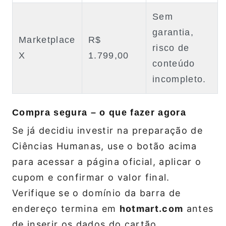
Sem
garantia,
Marketplace
R$
risco de
X
1.799,00
conteúdo
incompleto.
Compra segura – o que fazer agora
Se já decidiu investir na preparação de
Ciências Humanas, use o botão acima
para acessar a página oficial, aplicar o
cupom e confirmar o valor final.
Verifique se o domínio da barra de
endereço termina em
hotmart.com
antes
de inserir os dados do cartão.