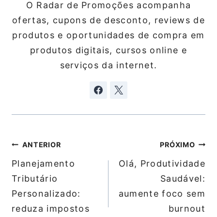
O Radar de Promoções acompanha
ofertas, cupons de desconto, reviews de
produtos e oportunidades de compra em
produtos digitais, cursos online e
serviços da internet.
Navegação
ANTERIOR
PRÓXIMO
de
Planejamento
Olá, Produtividade
Post
Tributário
Saudável:
Personalizado:
aumente foco sem
reduza impostos
burnout