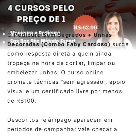
O
Pedicure Sem Segredos + Unhas
Decoradas (Combo Faby Cardoso)
surge
como resposta direta a quem ainda
tropeça na hora de cortar, limpar ou
embelezar unhas. O curso online
promete técnicas “sem agressão”, apoio
visual e um certificado livre por menos
de R$100.
Descontos relâmpago aparecem em
períodos de campanha; vale checar a