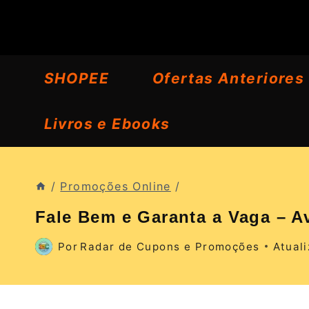
Pular
para
o
SHOPEE
Ofertas Anteriores
Conteúdo
Livros e Ebooks
/
Promoções Online
/
Fale Bem e Garanta a Vaga – A
Por
Radar de Cupons e Promoções
Atual