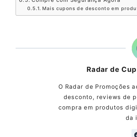
Mais cupons de desconto em produ
Radar de Cu
O Radar de Promoções a
desconto, reviews de 
compra em produtos digit
da 