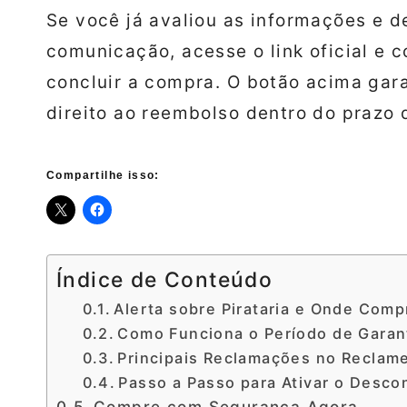
Se você já avaliou as informações e de
comunicação, acesse o link oficial e c
concluir a compra. O botão acima gara
direito ao reembolso dentro do prazo 
Compartilhe isso:
Índice de Conteúdo
Alerta sobre Pirataria e Onde Comp
Como Funciona o Período de Garant
Principais Reclamações no Reclam
Passo a Passo para Ativar o Desco
Compre com Segurança Agora