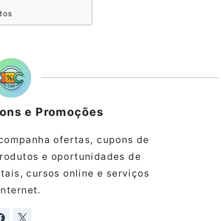
tos
pons e Promoções
companha ofertas, cupons de
produtos e oportunidades de
ais, cursos online e serviços
internet.