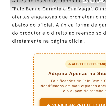
Antes de inserir os dados do cartão, 
“Fale Bem e Garanta a Sua Vaga”. O m
ofertas enganosas que prometem o m
abaixo do oficial. A única forma de ga
do produtor e o direito ao reembolso d
diretamente na página oficial.
⚠️ ALERTA DE SEGURANÇ
Adquira Apenas no Site
Falsificações de Fale Bem e 
identificadas em marketplaces aber
e o cupom de reembols
🔥 VERIFICAR PRODUTO ORI