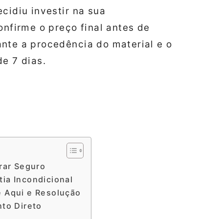
cidiu investir na sua
onfirme o preço final antes de
nte a procedência do material e o
de 7 dias.
rar Seguro
ia Incondicional
e Aqui e Resolução
nto Direto