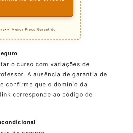
iva
•
✓ Menor Preço Garantido
Seguro
star o curso com variações de
ofessor. A ausência de garantia de
re confirme que o domínio da
link corresponde ao código de
ncondicional