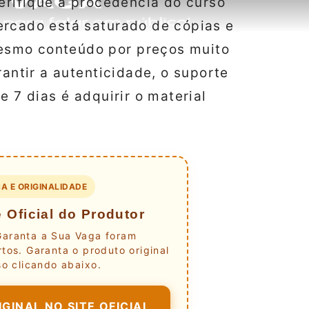
verifique a procedência do curso
ercado está saturado de cópias e
esmo conteúdo por preços muito
rantir a autenticidade, o suporte
e 7 dias é adquirir o material
A E ORIGINALIDADE
 Oficial do Produtor
Garanta a Sua Vaga foram
tos. Garanta o produto original
o clicando abaixo.
GINAL NO SITE OFICIAL