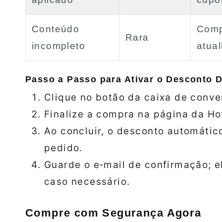
Conteúdo
Comp
Rara
incompleto
atua
Passo a Passo para Ativar o Desconto D
Clique no botão da caixa de conve
Finalize a compra na página da Ho
Ao concluir, o desconto automátic
pedido.
Guarde o e‑mail de confirmação; e
caso necessário.
Compre com Segurança Agora