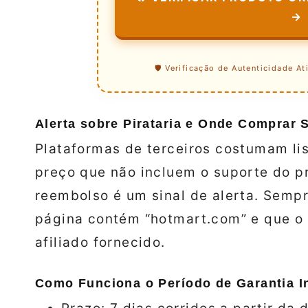
→
🛡️ Verificação de Autenticidade At
Alerta sobre Pirataria e Onde Comprar 
Plataformas de terceiros costumam li
preço que não incluem o suporte do pr
reembolso é um sinal de alerta. Semp
página contém “hotmart.com” e que o 
afiliado fornecido.
Como Funciona o Período de Garantia I