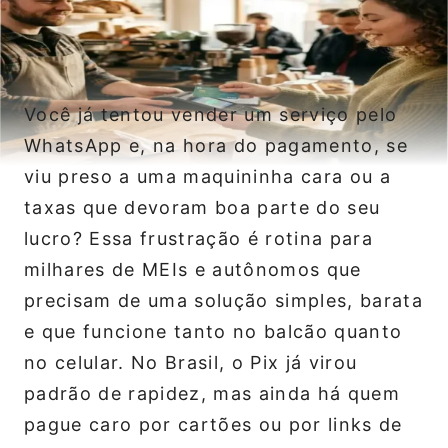
Você já tentou vender um serviço pelo
WhatsApp e, na hora do pagamento, se
viu preso a uma maquininha cara ou a
taxas que devoram boa parte do seu
lucro? Essa frustração é rotina para
milhares de MEIs e autônomos que
precisam de uma solução simples, barata
e que funcione tanto no balcão quanto
no celular. No Brasil, o Pix já virou
padrão de rapidez, mas ainda há quem
pague caro por cartões ou por links de