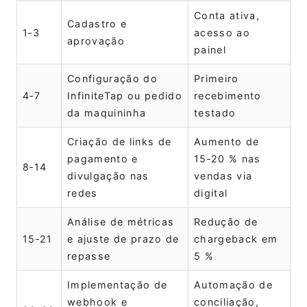
Conta ativa,
Cadastro e
1‑3
acesso ao
aprovação
painel
Configuração do
Primeiro
4‑7
InfiniteTap ou pedido
recebimento
da maquininha
testado
Criação de links de
Aumento de
pagamento e
15‑20 % nas
8‑14
divulgação nas
vendas via
redes
digital
Análise de métricas
Redução de
15‑21
e ajuste de prazo de
chargeback em
repasse
5 %
Implementação de
Automação de
webhook e
conciliação,