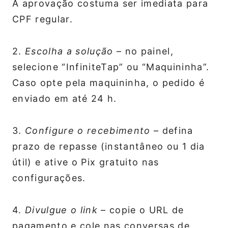
A aprovação costuma ser imediata para
CPF regular.
2.
Escolha a solução
– no painel,
selecione “InfiniteTap” ou “Maquininha”.
Caso opte pela maquininha, o pedido é
enviado em até 24 h.
3.
Configure o recebimento
– defina
prazo de repasse (instantâneo ou 1 dia
útil) e ative o Pix gratuito nas
configurações.
4.
Divulgue o link
– copie o URL de
pagamento e cole nas conversas de