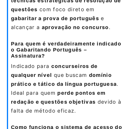
técnicas estratégicas de resolução de
questões
com foco direto em
gabaritar a prova de português
e
alcançar a
aprovação no concurso
.
Para quem é verdadeiramente indicado
o Gabaritando Português –
Assinatura?
Indicado para
concurseiros de
qualquer nível
que buscam
domínio
prático e tático da língua portuguesa
.
Ideal para quem
perde pontos em
redação e questões objetivas
devido à
falta de método eficaz.
Como funciona o sistema de acesso do