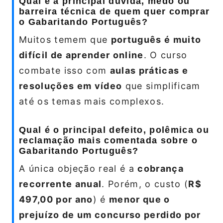
Qual é a principal dúvida, medo ou
barreira técnica de quem quer comprar
o Gabaritando Português?
Muitos temem que
português é muito
difícil de aprender online
. O curso
combate isso com
aulas práticas e
resoluções em vídeo
que simplificam
até os temas mais complexos.
Qual é o principal defeito, polêmica ou
reclamação mais comentada sobre o
Gabaritando Português?
A única objeção real é a
cobrança
recorrente anual
. Porém, o custo (
R$
497,00 por ano
) é
menor que o
prejuízo de um concurso perdido por