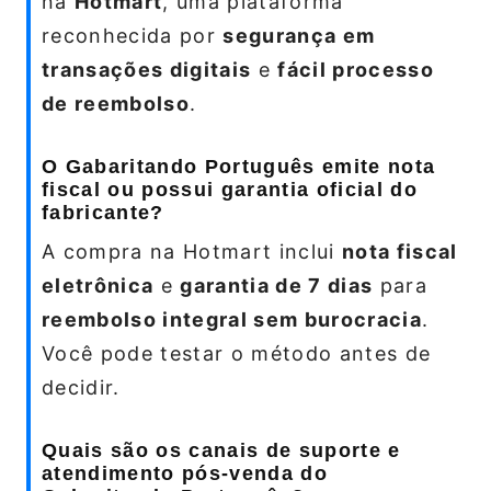
na
Hotmart
, uma plataforma
reconhecida por
segurança em
transações digitais
e
fácil processo
de reembolso
.
O Gabaritando Português emite nota
fiscal ou possui garantia oficial do
fabricante?
A compra na Hotmart inclui
nota fiscal
eletrônica
e
garantia de 7 dias
para
reembolso integral sem burocracia
.
Você pode testar o método antes de
decidir.
Quais são os canais de suporte e
atendimento pós-venda do