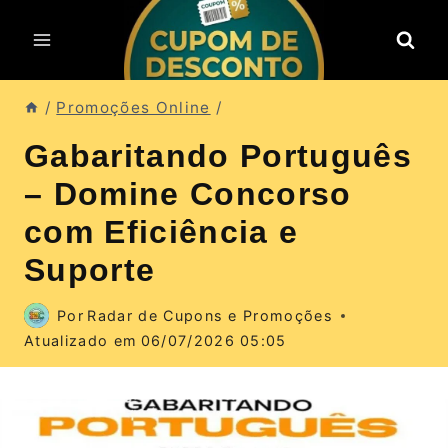
Pular
para
o
Conteúdo
/
Promoções Online
/
Gabaritando Português
– Domine Concorso
com Eficiência e
Suporte
Por
Radar de Cupons e Promoções
Atualizado em
06/07/2026 05:05