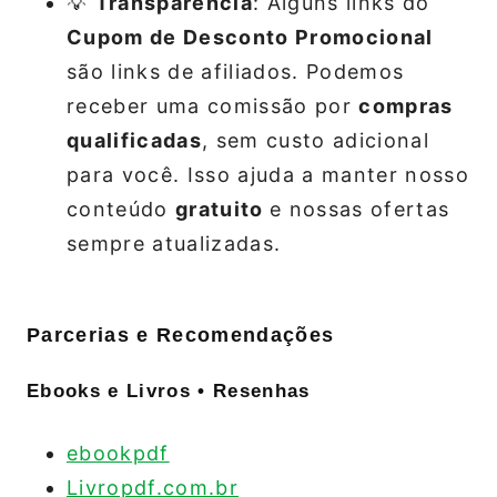
💡
Transparência
: Alguns links do
Cupom de Desconto Promocional
são links de afiliados. Podemos
receber uma comissão por
compras
qualificadas
, sem custo adicional
para você. Isso ajuda a manter nosso
conteúdo
gratuito
e nossas ofertas
sempre atualizadas.
Parcerias e Recomendações
Ebooks e Livros • Resenhas
ebookpdf
Livropdf.com.br