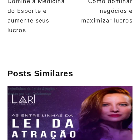
Domine a Medicina
Como dominar
do Esporte e
negócios e
aumente seus
maximizar lucros
lucros
Posts Similares