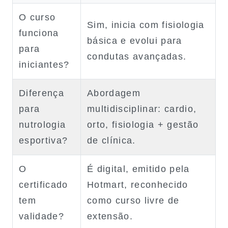
O curso
Sim, inicia com fisiologia
funciona
básica e evolui para
para
condutas avançadas.
iniciantes?
Diferença
Abordagem
para
multidisciplinar: cardio,
nutrologia
orto, fisiologia + gestão
esportiva?
de clínica.
O
É digital, emitido pela
certificado
Hotmart, reconhecido
tem
como curso livre de
validade?
extensão.