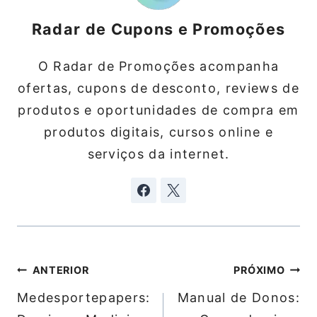
Radar de Cupons e Promoções
O Radar de Promoções acompanha
ofertas, cupons de desconto, reviews de
produtos e oportunidades de compra em
produtos digitais, cursos online e
serviços da internet.
Navegação
ANTERIOR
PRÓXIMO
de
Medesportepapers:
Manual de Donos:
Post