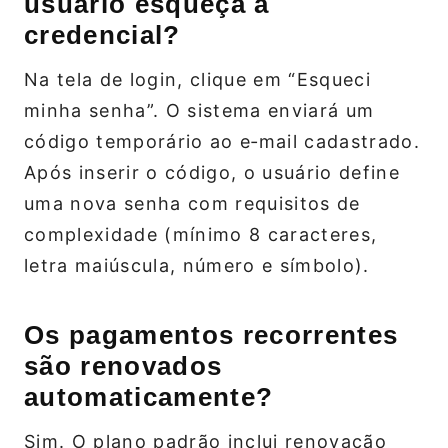
usuário esqueça a
credencial?
Na tela de login, clique em “Esqueci
minha senha”. O sistema enviará um
código temporário ao e‑mail cadastrado.
Após inserir o código, o usuário define
uma nova senha com requisitos de
complexidade (mínimo 8 caracteres,
letra maiúscula, número e símbolo).
Os pagamentos recorrentes
são renovados
automaticamente?
Sim. O plano padrão inclui renovação