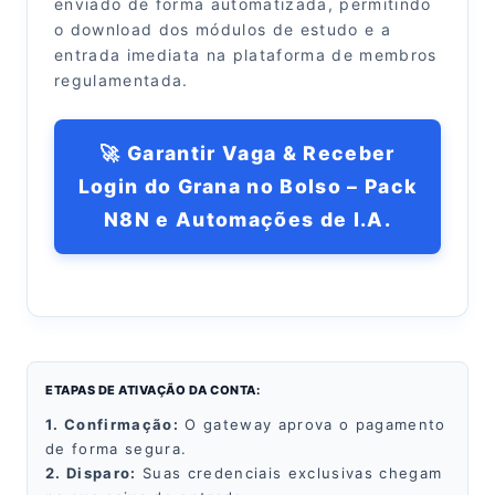
enviado de forma automatizada, permitindo
o download dos módulos de estudo e a
entrada imediata na plataforma de membros
regulamentada.
🚀 Garantir Vaga & Receber
Login do Grana no Bolso – Pack
N8N e Automações de I.A.
ETAPAS DE ATIVAÇÃO DA CONTA:
1. Confirmação:
O gateway aprova o pagamento
de forma segura.
2. Disparo:
Suas credenciais exclusivas chegam