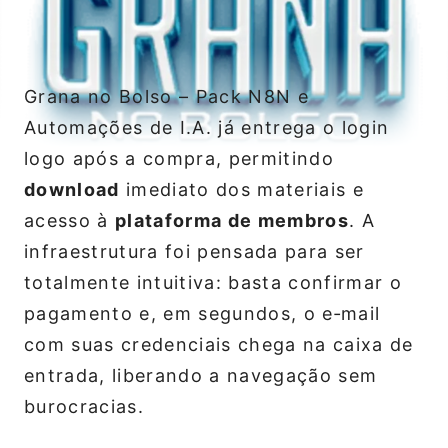
Grana no Bolso – Pack N8N e
Automações de I.A. já entrega o login
logo após a compra, permitindo
download
imediato dos materiais e
acesso à
plataforma de membros
. A
infraestrutura foi pensada para ser
totalmente intuitiva: basta confirmar o
pagamento e, em segundos, o e‑mail
com suas credenciais chega na caixa de
entrada, liberando a navegação sem
burocracias.