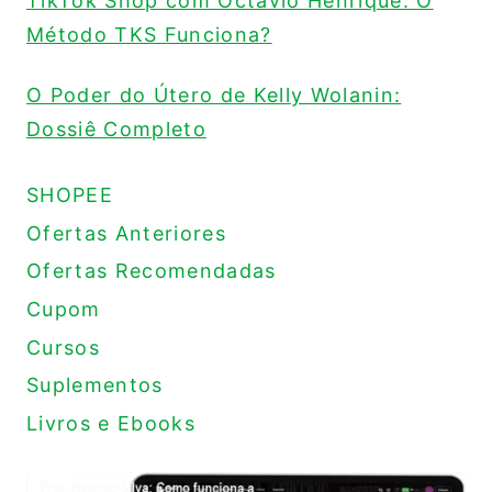
TikTok Shop com Octávio Henrique: O
Método TKS Funciona?
O Poder do Útero de Kelly Wolanin:
Dossiê Completo
SHOPEE
Ofertas Anteriores
Ofertas Recomendadas
Cupom
Cursos
Suplementos
Livros e Ebooks