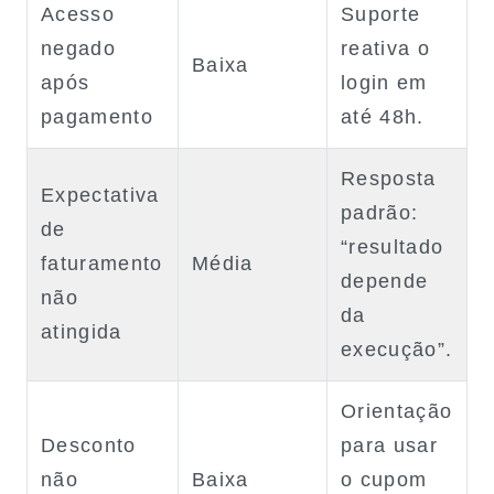
Acesso
Suporte
negado
reativa o
Baixa
após
login em
pagamento
até 48h.
Resposta
Expectativa
padrão:
de
“resultado
faturamento
Média
depende
não
da
atingida
execução”.
Orientação
Desconto
para usar
não
Baixa
o cupom