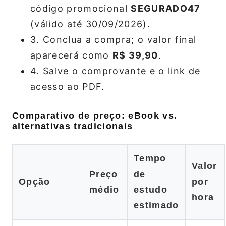
código promocional
SEGURADO47
(válido até 30/09/2026).
3. Conclua a compra; o valor final
aparecerá como
R$ 39,90
.
4. Salve o comprovante e o link de
acesso ao PDF.
Comparativo de preço: eBook vs.
alternativas tradicionais
Tempo
Valor
Preço
de
Opção
por
médio
estudo
hora
estimado