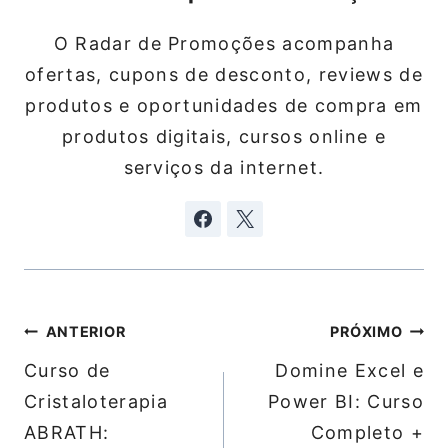
O Radar de Promoções acompanha
ofertas, cupons de desconto, reviews de
produtos e oportunidades de compra em
produtos digitais, cursos online e
serviços da internet.
Navegação
ANTERIOR
PRÓXIMO
de
Curso de
Domine Excel e
Post
Cristaloterapia
Power BI: Curso
ABRATH:
Completo +