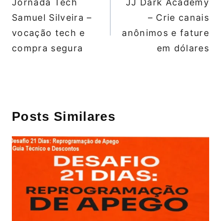
Jornada Tech
JJ Dark Academy
Post
Samuel Silveira –
– Crie canais
vocação tech e
anônimos e fature
compra segura
em dólares
Posts Similares