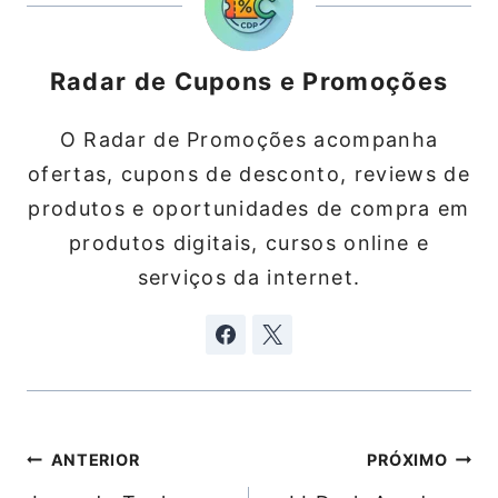
Radar de Cupons e Promoções
O Radar de Promoções acompanha
ofertas, cupons de desconto, reviews de
produtos e oportunidades de compra em
produtos digitais, cursos online e
serviços da internet.
Navegação
ANTERIOR
PRÓXIMO
de