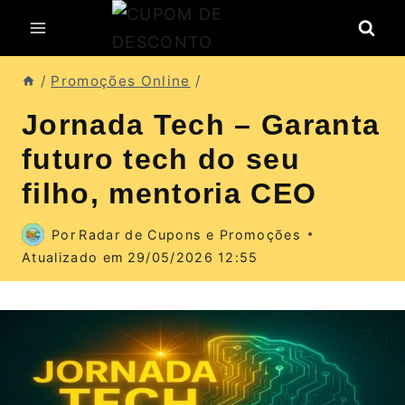
Pular
para
o
/
Promoções Online
/
Conteúdo
Jornada Tech – Garanta
futuro tech do seu
filho, mentoria CEO
Por
Radar de Cupons e Promoções
Atualizado em
29/05/2026 12:55