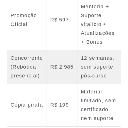
Mentoria +
Promoção
Suporte
R$ 597
Oficial
vitalício +
Atualizações
+ Bônus
Concorrente
12 semanas,
(Robótica
R$ 2 985
sem suporte
presencial)
pós‑curso
Material
limitado, sem
Cópia pirata
R$ 199
certificado
nem suporte