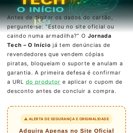
Antes de digitar os dados do cartão,
pergunte‑se: “Estou no site oficial ou
caindo numa armadilha?” O
Jornada
Tech – O Início
já tem denúncias de
revendedores que vendem cópias
piratas, bloqueiam o suporte e anulam a
garantia. A primeira defesa é confirmar
a URL
do produtor
e aplicar o cupom de
desconto antes de concluir a compra.
⚠️ ALERTA DE SEGURANÇA E ORIGINALIDADE
Adquira Apenas no Site Oficial