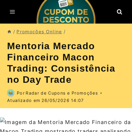
Pular
para
o
Conteúdo
/
Promoções Online
/
Mentoria Mercado
Financeiro Macon
Trading: Consistência
no Day Trade
Por
Radar de Cupons e Promoções
Atualizado em
26/05/2026 14:07