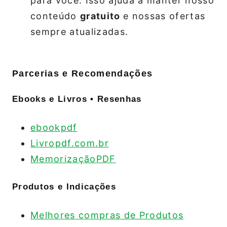
para você. Isso ajuda a manter nosso
conteúdo
gratuito
e nossas ofertas
sempre atualizadas.
Parcerias e Recomendações
Ebooks e Livros • Resenhas
ebookpdf
Livropdf.com.br
MemorizaçãoPDF
Produtos e Indicações
Melhores compras de Produtos