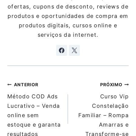
ofertas, cupons de desconto, reviews de
produtos e oportunidades de compra em
produtos digitais, cursos online e
serviços da internet.
Navegação
ANTERIOR
PRÓXIMO
de
Método COD Ads
Curso Vip
Post
Lucrativo – Venda
Constelação
online sem
Familiar – Rompa
estoque e garanta
Amarras e
resultados
Transforme-se