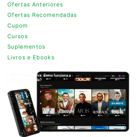
Ofertas Anteriores
Ofertas Recomendadas
Cupom
Cursos
Suplementos
Livros e Ebooks