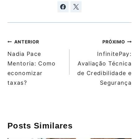
Navegação
ANTERIOR
PRÓXIMO
de
Nadia Pace
InfinitePay:
Post
Mentoria: Como
Avaliação Técnica
economizar
de Credibilidade e
taxas?
Segurança
Posts Similares