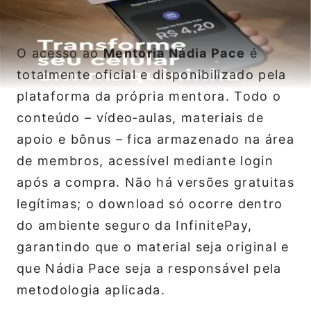
O acesso ao
Mentoria Nádia Pace
é
totalmente oficial e disponibilizado pela
plataforma da própria mentora. Todo o
conteúdo – vídeo‑aulas, materiais de
apoio e bônus – fica armazenado na área
de membros, acessível mediante login
após a compra. Não há versões gratuitas
legítimas; o download só ocorre dentro
do ambiente seguro da InfinitePay,
garantindo que o material seja original e
que Nádia Pace seja a responsável pela
metodologia aplicada.