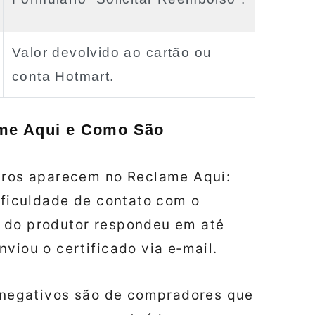
Valor devolvido ao cartão ou
conta Hotmart.
ame Aqui e Como São
stros aparecem no Reclame Aqui:
dificuldade de contato com o
 do produtor respondeu em até
viou o certificado via e‑mail.
s negativos são de compradores que