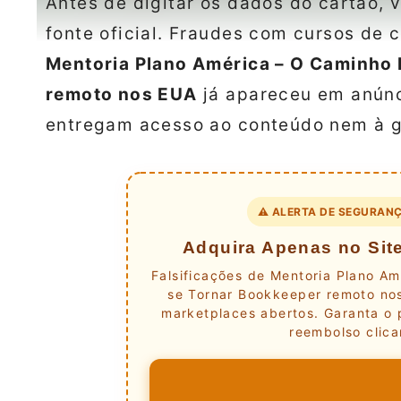
Antes de digitar os dados do cartão, v
fonte oficial. Fraudes com cursos de 
Mentoria Plano América – O Caminho 
remoto nos EUA
já apareceu em anúnc
entregam acesso ao conteúdo nem à ga
⚠️ ALERTA DE SEGURANÇ
Adquira Apenas no Site
Falsificações de Mentoria Plano Am
se Tornar Bookkeeper remoto nos
marketplaces abertos. Garanta o 
reembolso clica