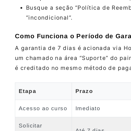
Busque a seção “Política de Reemb
“incondicional”.
Como Funciona o Período de Garan
A garantia de 7 dias é acionada via H
um chamado na área “Suporte” do pain
é creditado no mesmo método de pag
Etapa
Prazo
Acesso ao curso
Imediato
Solicitar
Até 7 dias