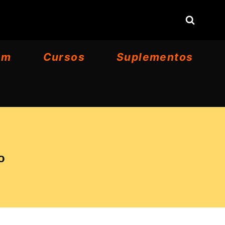
om
Cursos
Suplementos
o