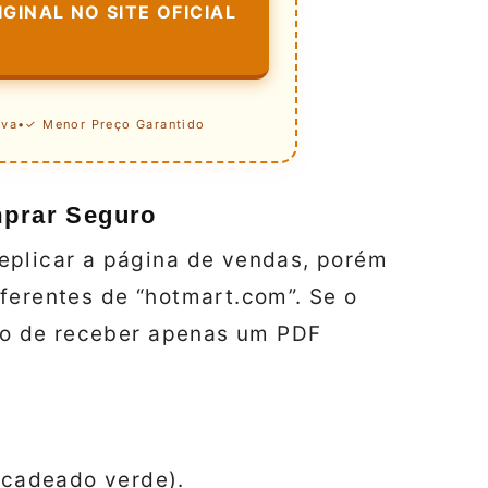
GINAL NO SITE OFICIAL
iva
•
✓ Menor Preço Garantido
mprar Seguro
eplicar a página de vendas, porém
ferentes de “hotmart.com”. Se o
sco de receber apenas um PDF
.
(cadeado verde).