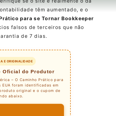
erifique se o site é realmente o da
contabilidade têm aumentado, e o
Prático para se Tornar Bookkeeper
ios falsos de terceiros que não
rantia de 7 dias.
A E ORIGINALIDADE
 Oficial do Produtor
érica – O Caminho Prático para
 EUA foram identificadas em
produto original e o cupom de
ndo abaixo.