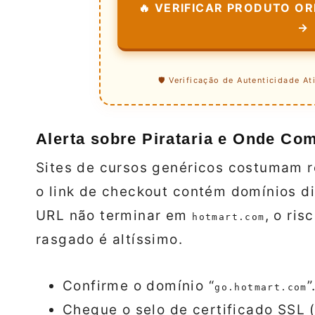
🔥 VERIFICAR PRODUTO ORI
→
🛡️ Verificação de Autenticidade At
Alerta sobre Pirataria e Onde Co
Sites de cursos genéricos costumam r
o link de checkout contém domínios di
URL não terminar em
, o ri
hotmart.com
rasgado é altíssimo.
Confirme o domínio “
”
go.hotmart.com
Cheque o selo de certificado SSL 