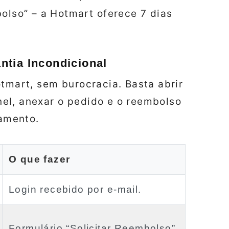
olso” – a Hotmart oferece 7 dias
tia Incondicional
otmart, sem burocracia. Basta abrir
el, anexar o pedido e o reembolso
amento.
O que fazer
Login recebido por e‑mail.
Formulário “Solicitar Reembolso”.