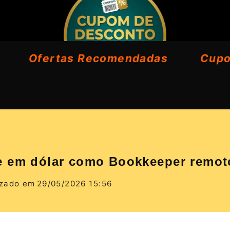
Ofertas Recomendadas
Cup
e em dólar como Bookkeeper remot
izado em
29/05/2026 15:56