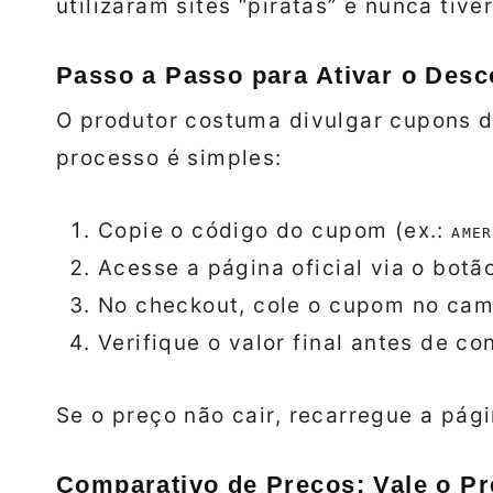
utilizaram sites “piratas” e nunca tiv
Passo a Passo para Ativar o Desc
O produtor costuma divulgar cupons de
processo é simples:
Copie o código do cupom (ex.:
AMER
Acesse a página oficial via o botã
No checkout, cole o cupom no cam
Verifique o valor final antes de c
Se o preço não cair, recarregue a pág
Comparativo de Preços: Vale o P