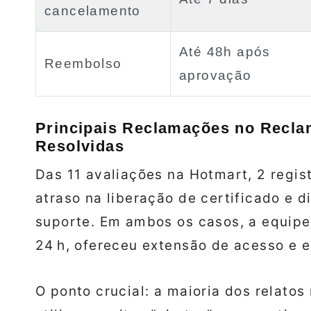
cancelamento
Até 48h após
Reembolso
aprovação
Principais Reclamações no Recl
Resolvidas
Das 11 avaliações na Hotmart, 2 regi
atraso na liberação de certificado e 
suporte. Em ambos os casos, a equipe
24 h, ofereceu extensão de acesso e en
O ponto crucial: a maioria dos relato