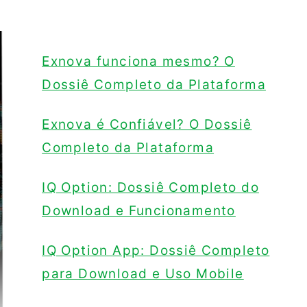
Exnova funciona mesmo? O
Dossiê Completo da Plataforma
Exnova é Confiável? O Dossiê
Completo da Plataforma
IQ Option: Dossiê Completo do
Download e Funcionamento
IQ Option App: Dossiê Completo
para Download e Uso Mobile