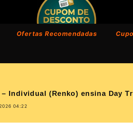
Ofertas Recomendadas
Cup
 – Individual (Renko) ensina Day T
2026 04:22