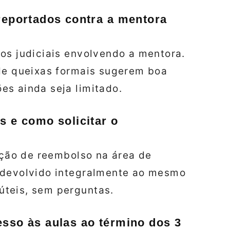
 reportados contra a mentora
os judiciais envolvendo a mentora.
 de queixas formais sugerem boa
es ainda seja limitado.
s e como solicitar o
tação de reembolso na área de
 devolvido integralmente ao mesmo
úteis, sem perguntas.
esso às aulas ao término dos 3