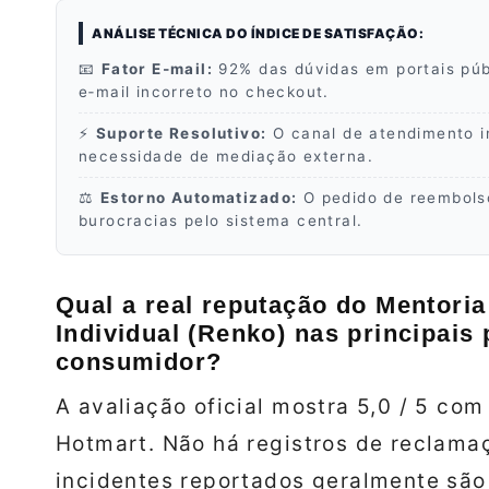
ANÁLISE TÉCNICA DO ÍNDICE DE SATISFAÇÃO:
📧
Fator E‑mail:
92% das dúvidas em portais púb
e‑mail incorreto no checkout.
⚡
Suporte Resolutivo:
O canal de atendimento i
necessidade de mediação externa.
⚖️
Estorno Automatizado:
O pedido de reembolso
burocracias pelo sistema central.
Qual a real reputação do Mentoria
Individual (Renko) nas principais
consumidor?
A avaliação oficial mostra 5,0 / 5 com
Hotmart. Não há registros de reclama
incidentes reportados geralmente são