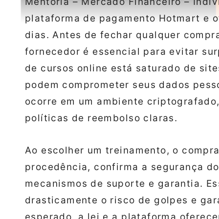
Mentoria – Mercado Financeiro – Indiv
plataforma de pagamento Hotmart e of
dias. Antes de fechar qualquer compra
fornecedor é essencial para evitar s
de cursos online está saturado de site
podem comprometer seus dados pessoa
ocorre em um ambiente criptografado,
políticas de reembolso claras.
Ao escolher um treinamento, o comprad
procedência, confirma a segurança d
mecanismos de suporte e garantia. Es
drasticamente o risco de golpes e gar
esperado, a lei e a plataforma oferec