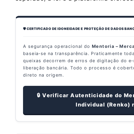
🛡️ CERTIFICADO DE IDONEIDADE E PROTEÇÃO DE DADOS BAN
A segurança operacional do
Mentoria – Merca
baseia‑se na transparência. Praticamente tod
queixas decorrem de erros de digitação do e
liberação bancária. Todo o processo é cober
direto na origem.
🔒 Verificar Autenticidade do Me
Individual (Renko) 