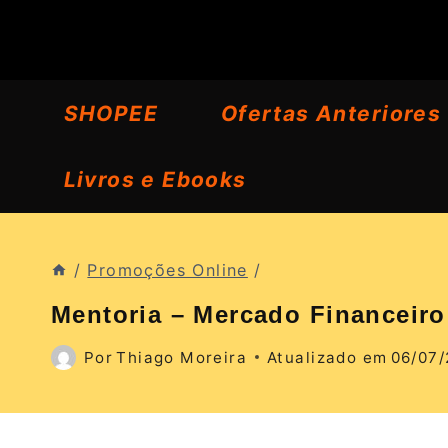
Pular
para
o
SHOPEE
Ofertas Anteriores
Conteúdo
Livros e Ebooks
/
Promoções Online
/
Mentoria – Mercado Financeiro
Por
Thiago Moreira
Atualizado em
06/07/