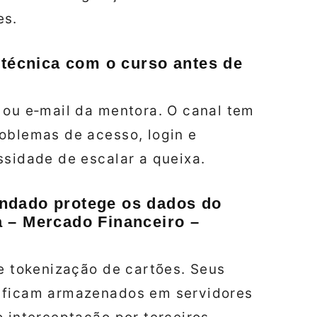
es.
 técnica com o curso antes de
 ou e‑mail da mentora. O canal tem
oblemas de acesso, login e
ssidade de escalar a queixa.
ndado protege os dados do
 – Mercado Financeiro –
 e tokenização de cartões. Seus
; ficam armazenados em servidores