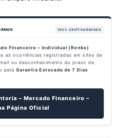
CÁRIOS
100% CRIPTOGRAFADO
do Financeiro – Individual (Renko)
as as ocorrências registradas em sites de
‑mail ou desconhecimento do prazo de
to pela
Garantia Estocada de 7 Dias
ntoria – Mercado Financeiro –
na Página Oficial