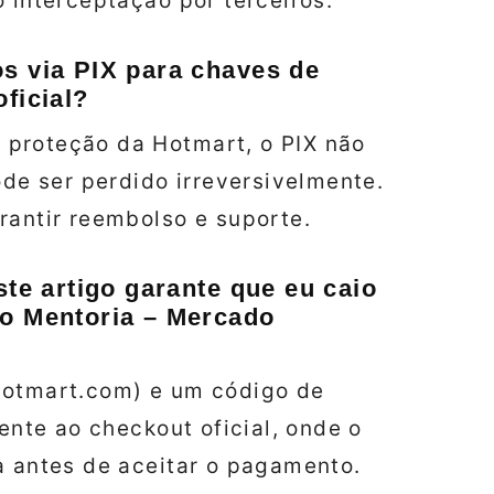
 interceptação por terceiros.
os via PIX para chaves de
ficial?
 proteção da Hotmart, o PIX não
ode ser perdido irreversivelmente.
rantir reembolso e suporte.
ste artigo garante que eu caio
do Mentoria – Mercado
hotmart.com) e um código de
mente ao checkout oficial, onde o
a antes de aceitar o pagamento.