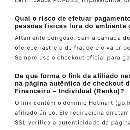
certificados PCI‑DSS, impossibilitando
Qual o risco de efetuar pagament
pessoas físicas fora do ambiente o
Altamente perigoso. Sem a camada de
oferece rastreio de fraude e o valor p
Sempre use o checkout oficial para ga
De que forma o link de afiliado ne
na página autêntica de checkout 
Financeiro – Individual (Renko)?
O link contém o domínio Hotmart (go.
afiliado único. Ele redireciona direta
SSL verifica a autenticidade da págin