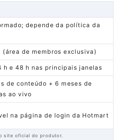
ormado; depende da política da
t
 (área de membros exclusiva)
 h e 48 h nas principais janelas
s de conteúdo + 6 meses de
as ao vivo
vel na página de login da Hotmart
 site oficial do produtor.