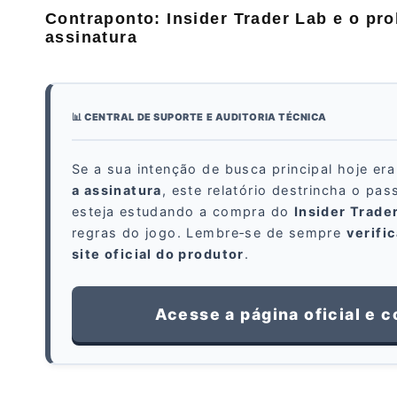
Contraponto: Insider Trader Lab e o pr
assinatura
📊 CENTRAL DE SUPORTE E AUDITORIA TÉCNICA
Se a sua intenção de busca principal hoje er
a assinatura
, este relatório destrincha o pa
esteja estudando a compra do
Insider Trade
regras do jogo. Lembre‑se de sempre
verifi
site oficial do produtor
.
Acesse a página oficial e 