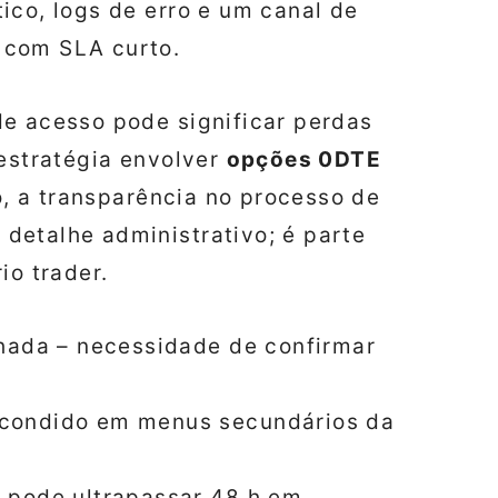
ico, logs de erro e um canal de
 com SLA curto.
de acesso pode significar perdas
 estratégia envolver
opções 0DTE
so, a transparência no processo de
detalhe administrativo; é parte
io trader.
lhada – necessidade de confirmar
condido em menus secundários da
 pode ultrapassar 48 h em