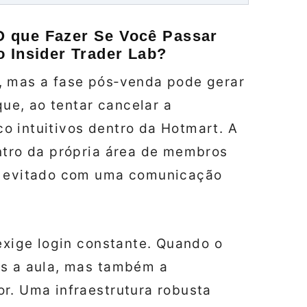
 que Fazer Se Você Passar
 Insider Trader Lab?
, mas a fase pós‑venda pode gerar
que, ao tentar cancelar a
o intuitivos dentro da Hotmart. A
ntro da própria área de membros
er evitado com uma comunicação
 exige login constante. Quando o
as a aula, mas também a
r. Uma infraestrutura robusta