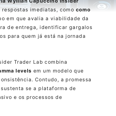
ia Wyllian Capuccino Insider
 respostas imediatas, como
como
o em que avalia a viabilidade da
ra de entrega, identificar gargalos
ros para quem já está na jornada
nsider Trader Lab combina
amma levels
em um modelo que
consistência. Contudo, a promessa
 sustenta se a plataforma de
nsivo e os processos de