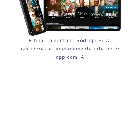
Bíblia Comentada Rodrigo Silva
bastidores e funcionamento interno do
app com IA