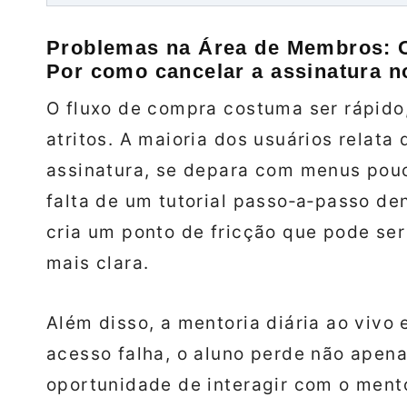
Problemas na Área de Membros: O
Por
como cancelar a assinatura
no
O fluxo de compra costuma ser rápido
atritos. A maioria dos usuários relata 
assinatura, se depara com menus pouc
falta de um tutorial passo‑a‑passo de
cria um ponto de fricção que pode s
mais clara.
Além disso, a mentoria diária ao vivo
acesso falha, o aluno perde não apen
oportunidade de interagir com o mento