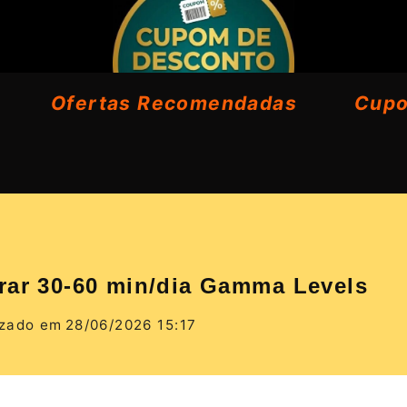
Ofertas Recomendadas
Cup
rar 30-60 min/dia Gamma Levels
izado em
28/06/2026 15:17