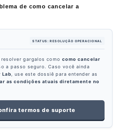
oblema de
como cancelar a
STATUS: RESOLUÇÃO OPERACIONAL
a resolver gargalos como
como cancelar
sso a passo seguro. Caso você ainda
r Lab
, use este dossiê para entender as
car as condições atuais diretamente no
confira termos de suporte