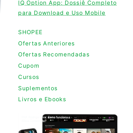
IQ Option App: Dossiê Completo
para Download e Uso Mobile
SHOPEE
Ofertas Anteriores
Ofertas Recomendadas
Cupom
Cursos
Suplementos
Livros e Ebooks