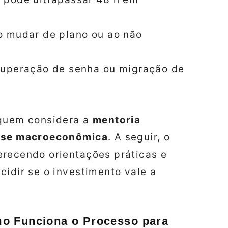
o mudar de plano ou ao não
cuperação de senha ou migração de
 quem considera a
mentoria
lise macroeconômica
. A seguir, o
erecendo orientações práticas e
cidir se o investimento vale a
o Funciona o Processo para