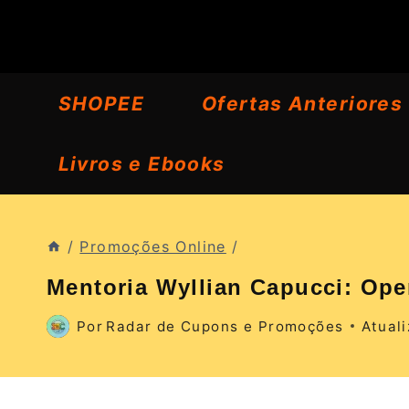
Pular
para
o
SHOPEE
Ofertas Anteriores
Conteúdo
Livros e Ebooks
/
Promoções Online
/
Mentoria Wyllian Capucci: Ope
Por
Radar de Cupons e Promoções
Atual