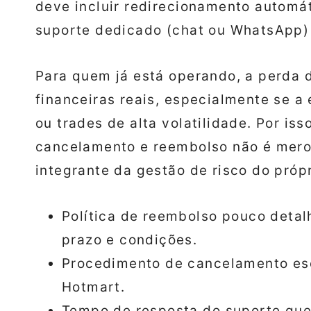
deve incluir redirecionamento automát
suporte dedicado (chat ou WhatsApp)
Para quem já está operando, a perda 
financeiras reais, especialmente se a
ou trades de alta volatilidade. Por is
cancelamento e reembolso não é mero 
integrante da gestão de risco do própr
Política de reembolso pouco deta
prazo e condições.
Procedimento de cancelamento es
Hotmart.
Tempo de resposta do suporte que