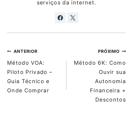
serviços da internet.
Navegação
ANTERIOR
PRÓXIMO
de
Método VOA:
Método 6K: Como
Post
Piloto Privado –
Ouvir sua
Guia Técnico e
Autonomia
Onde Comprar
Financeira +
Descontos