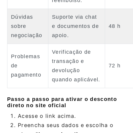
reembolso.
Dúvidas
Suporte via chat
sobre
e documentos de
48 h
negociação
apoio.
Verificação de
Problemas
transação e
de
72 h
devolução
pagamento
quando aplicável.
Passo a passo para ativar o desconto
direto no site oficial
Acesse o link acima.
Preencha seus dados e escolha o