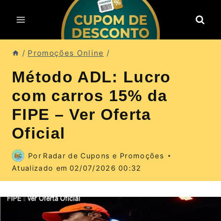
Pular
para
o
Conteúdo
/
Promoções Online
/
Método ADL: Lucro
com carros 15% da
FIPE – Ver Oferta
Oficial
Por
Radar de Cupons e Promoções
Atualizado em
02/07/2026 00:32