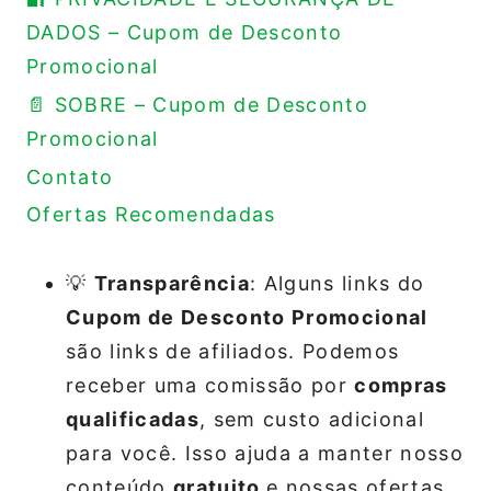
DADOS – Cupom de Desconto
Promocional
📄 SOBRE – Cupom de Desconto
Promocional
Contato
Ofertas Recomendadas
💡
Transparência
: Alguns links do
Cupom de Desconto Promocional
são links de afiliados. Podemos
receber uma comissão por
compras
qualificadas
, sem custo adicional
para você. Isso ajuda a manter nosso
conteúdo
gratuito
e nossas ofertas