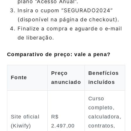
plano “Acesso Anual”.
Insira o cupom “SEGURADO2024”
(disponível na página de checkout).
Finalize a compra e aguarde o e‑mail
de liberação.
Comparativo de preço: vale a pena?
Preço
Benefícios
Fonte
anunciado
incluídos
Curso
completo,
Site oficial
R$
calculadora,
(Kiwify)
2.497,00
contratos,