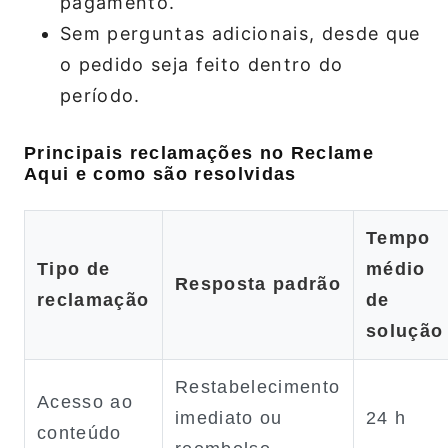
pagamento.
Sem perguntas adicionais, desde que
o pedido seja feito dentro do
período.
Principais reclamações no Reclame
Aqui e como são resolvidas
Tempo
Tipo de
médio
Resposta padrão
reclamação
de
solução
Restabelecimento
Acesso ao
imediato ou
24 h
conteúdo