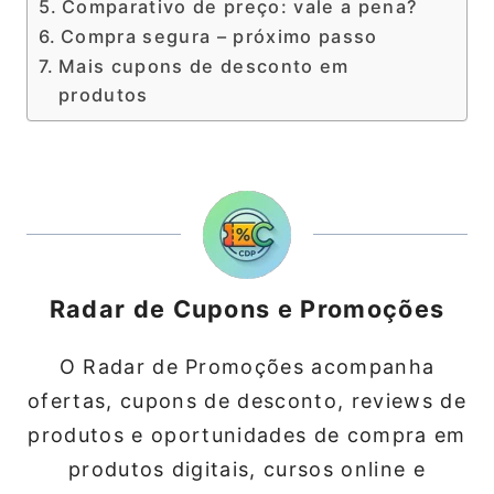
Comparativo de preço: vale a pena?
Compra segura – próximo passo
Mais cupons de desconto em
produtos
Radar de Cupons e Promoções
O Radar de Promoções acompanha
ofertas, cupons de desconto, reviews de
produtos e oportunidades de compra em
produtos digitais, cursos online e