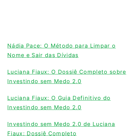
Nádia Pace: O Método para Limpar o
Nome e Sair das Dívidas
Luciana Fiaux: O Dossiê Completo sobre
Investindo sem Medo 2.0
Luciana Fiaux: O Guia Definitivo do
Investindo sem Medo 2.0
Investindo sem Medo 2.0 de Luciana
Fiaux: Dossiê Completo