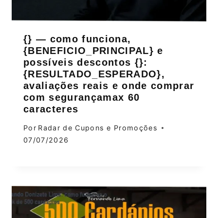
{} — como funciona,
{BENEFICIO_PRINCIPAL} e
possíveis descontos {}:
{RESULTADO_ESPERADO},
avaliações reais e onde comprar
com segurançamax 60
caracteres
Por
Radar de Cupons e Promoções
07/07/2026