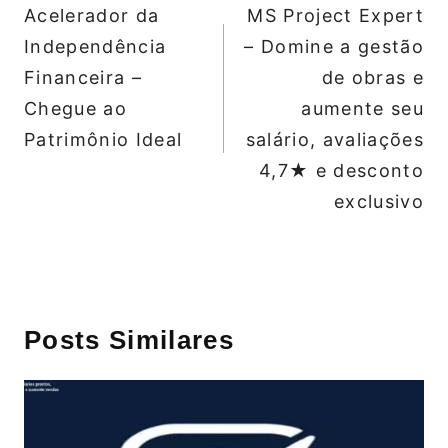
de
Acelerador da
MS Project Expert
Post
Independência
– Domine a gestão
Financeira –
de obras e
Chegue ao
aumente seu
Patrimônio Ideal
salário, avaliações
4,7★ e desconto
exclusivo
Posts Similares