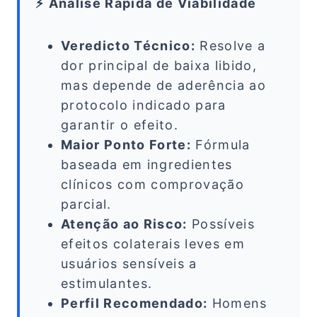
⚡ Análise Rápida de Viabilidade
Veredicto Técnico:
Resolve a
dor principal de baixa libido,
mas depende de aderência ao
protocolo indicado para
garantir o efeito.
Maior Ponto Forte:
Fórmula
baseada em ingredientes
clínicos com comprovação
parcial.
Atenção ao Risco:
Possíveis
efeitos colaterais leves em
usuários sensíveis a
estimulantes.
Perfil Recomendado:
Homens