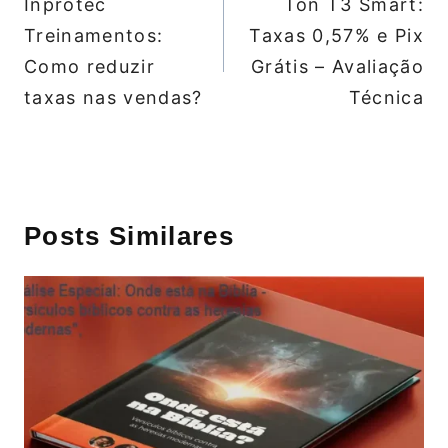
Inprotec
Ton T3 Smart:
Post
Treinamentos:
Taxas 0,57% e Pix
Como reduzir
Grátis – Avaliação
taxas nas vendas?
Técnica
Posts Similares