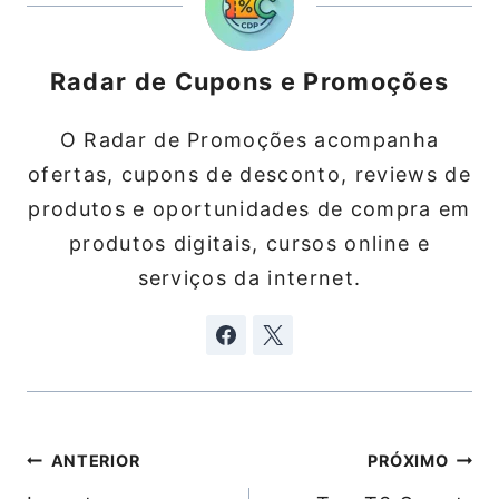
Radar de Cupons e Promoções
O Radar de Promoções acompanha
ofertas, cupons de desconto, reviews de
produtos e oportunidades de compra em
produtos digitais, cursos online e
serviços da internet.
Navegação
ANTERIOR
PRÓXIMO
de