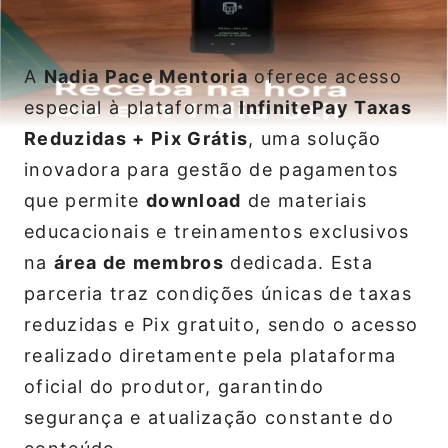
A
Nadia Pace Mentoria
oferece acesso
especial à plataforma
InfinitePay Taxas
Reduzidas + Pix Grátis
, uma solução
inovadora para gestão de pagamentos
que permite
download
de materiais
educacionais e treinamentos exclusivos
na
área de membros
dedicada. Esta
parceria traz condições únicas de taxas
reduzidas e Pix gratuito, sendo o acesso
realizado diretamente pela plataforma
oficial do produtor, garantindo
segurança e atualização constante do