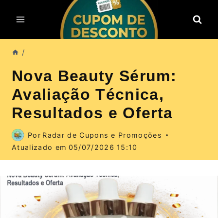
Pular
para
o
Conteúdo
/
Nova Beauty Sérum:
Avaliação Técnica,
Resultados e Oferta
Por
Radar de Cupons e Promoções
Atualizado em
05/07/2026 15:10