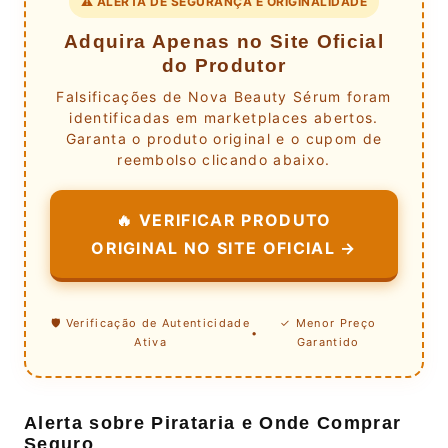
⚠️ ALERTA DE SEGURANÇA E ORIGINALIDADE
Adquira Apenas no Site Oficial
do Produtor
Falsificações de Nova Beauty Sérum foram
identificadas em marketplaces abertos.
Garanta o produto original e o cupom de
reembolso clicando abaixo.
🔥 VERIFICAR PRODUTO
ORIGINAL NO SITE OFICIAL →
🛡️ Verificação de Autenticidade
✓ Menor Preço
•
Ativa
Garantido
Alerta sobre Pirataria e Onde Comprar
Seguro