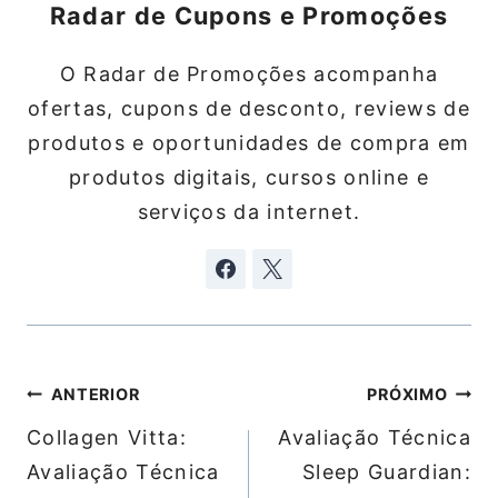
Radar de Cupons e Promoções
O Radar de Promoções acompanha
ofertas, cupons de desconto, reviews de
produtos e oportunidades de compra em
produtos digitais, cursos online e
serviços da internet.
Navegação
ANTERIOR
PRÓXIMO
de
Collagen Vitta:
Avaliação Técnica
Post
Avaliação Técnica
Sleep Guardian: