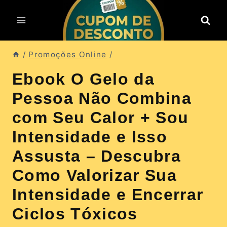
Pular
para
o
Conteúdo
/
Promoções Online
/
Ebook O Gelo da
Pessoa Não Combina
com Seu Calor + Sou
Intensidade e Isso
Assusta – Descubra
Como Valorizar Sua
Intensidade e Encerrar
Ciclos Tóxicos