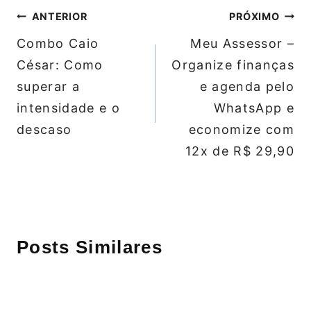
Navegação
ANTERIOR
PRÓXIMO
de
Combo Caio
Meu Assessor –
Post
César: Como
Organize finanças
superar a
e agenda pelo
intensidade e o
WhatsApp e
descaso
economize com
12x de R$ 29,90
Posts Similares