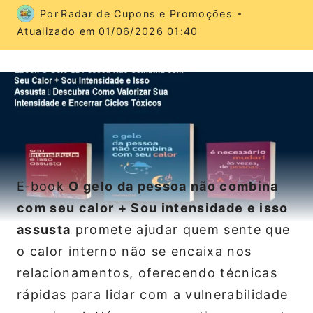
Por
Radar de Cupons e Promoções
Atualizado em
01/06/2026 01:40
E‑book
O gelo da pessoa não combina
com seu calor + Sou intensidade e isso
assusta
promete ajudar quem sente que
o calor interno não se encaixa nos
relacionamentos, oferecendo técnicas
rápidas para lidar com a vulnerabilidade