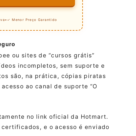
iva
•
✓ Menor Preço Garantido
eguro
ee ou sites de “cursos grátis”
ídeos incompletos, sem suporte e
os são, na prática, cópias piratas
o acesso ao canal de suporte “O
amente no link oficial da Hotmart.
certificados, e o acesso é enviado