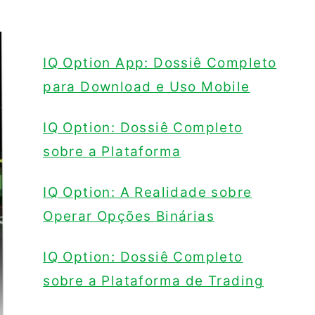
IQ Option App: Dossiê Completo
para Download e Uso Mobile
IQ Option: Dossiê Completo
sobre a Plataforma
IQ Option: A Realidade sobre
Operar Opções Binárias
IQ Option: Dossiê Completo
sobre a Plataforma de Trading