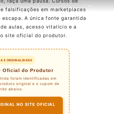
ão, faça uma pausa. Cursos de
de falsificações em marketplaces
o escapa. A única fonte garantida
e aulas, acesso vitalício e a
 site oficial do produtor.
A E ORIGINALIDADE
 Oficial do Produtor
 Onda foram identificadas em
produto original e o cupom de
ndo abaixo.
GINAL NO SITE OFICIAL