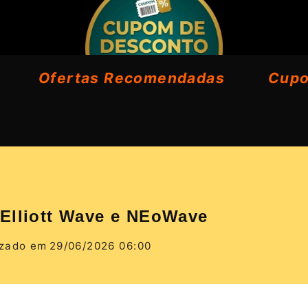
Ofertas Recomendadas
Cup
 Elliott Wave e NEoWave
izado em
29/06/2026 06:00