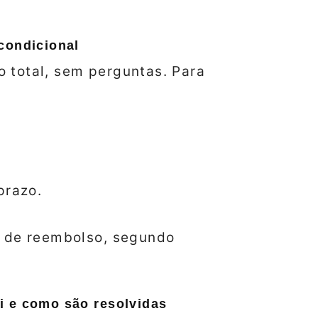
condicional
 total, sem perguntas. Para
prazo.
e de reembolso, segundo
i e como são resolvidas