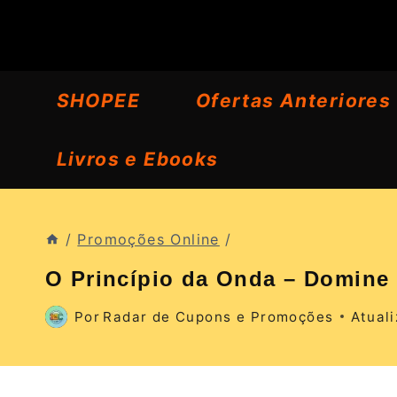
Pular
para
o
SHOPEE
Ofertas Anteriores
Conteúdo
Livros e Ebooks
/
Promoções Online
/
O Princípio da Onda – Domine
Por
Radar de Cupons e Promoções
Atual