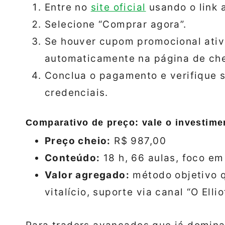
Entre no
site oficial
usando o link 
Selecione “Comprar agora”.
Se houver cupom promocional ativo
automaticamente na página de ch
Conclua o pagamento e verifique s
credenciais.
Comparativo de preço: vale o investime
Preço cheio:
R$ 987,00
Conteúdo:
18 h, 66 aulas, foco em
Valor agregado:
método objetivo q
vitalício, suporte via canal “O Ellio