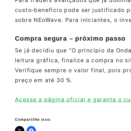
Para traders avançados que já domina
custo‑benefício pode ser justificado p
sobre NEoWave. Para iniciantes, o inv
Compra segura – próximo passo
Se já decidiu que “O princípio da Ond
leitura gráfica, finalize a compra no si
Verifique sempre o valor final, pois 
preço em até 30 %.
Acesse a página oficial e garanta o c
Compartilhe isso: