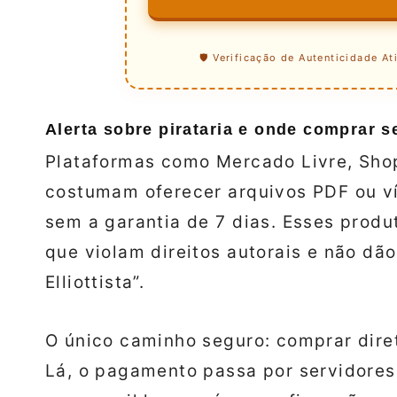
🛡️ Verificação de Autenticidade At
Alerta sobre pirataria e onde comprar s
Plataformas como Mercado Livre, Shop
costumam oferecer arquivos PDF ou v
sem a garantia de 7 dias. Esses produt
que violam direitos autorais e não dã
Elliottista”.
O único caminho seguro: comprar diret
Lá, o pagamento passa por servidores 