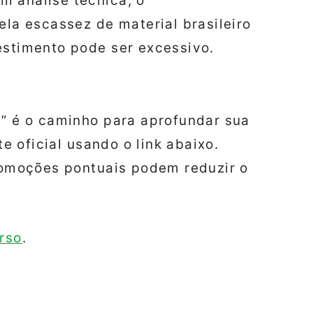
m análise técnica, o
ela escassez de material brasileiro
estimento pode ser excessivo.
a” é o caminho para aprofundar sua
te oficial usando o link abaixo.
promoções pontuais podem reduzir o
urso
.