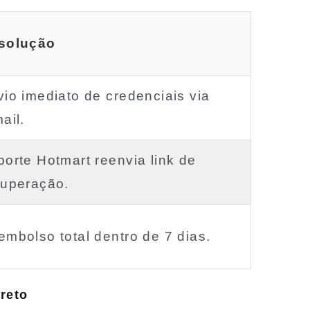
solução
io imediato de credenciais via
ail.
orte Hotmart reenvia link de
cuperação.
mbolso total dentro de 7 dias.
reto