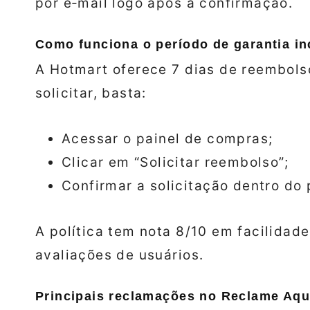
por e‑mail logo após a confirmação.
Como funciona o período de garantia in
A Hotmart oferece 7 dias de reembolso
solicitar, basta:
Acessar o painel de compras;
Clicar em “Solicitar reembolso”;
Confirmar a solicitação dentro do 
A política tem nota 8/10 em facilidad
avaliações de usuários.
Principais reclamações no Reclame Aqu