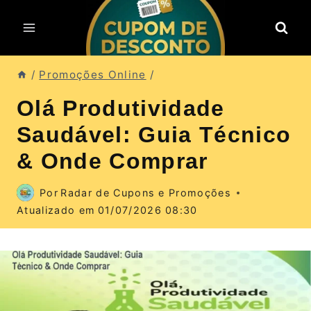
Pular
para
o
Conteúdo
/
Promoções Online
/
Olá Produtividade
Saudável: Guia Técnico
& Onde Comprar
Por
Radar de Cupons e Promoções
Atualizado em
01/07/2026 08:30