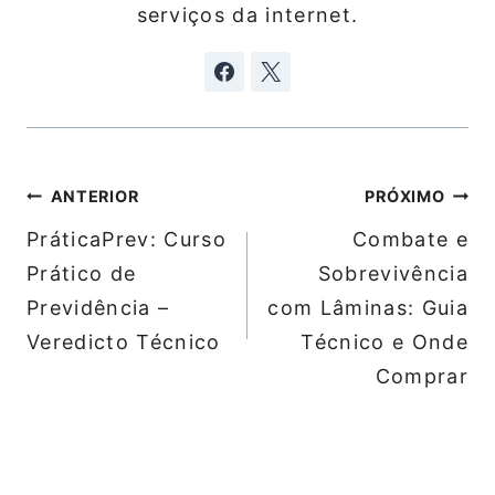
serviços da internet.
Navegação
ANTERIOR
PRÓXIMO
de
PráticaPrev: Curso
Combate e
Post
Prático de
Sobrevivência
Previdência –
com Lâminas: Guia
Veredicto Técnico
Técnico e Onde
Comprar