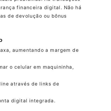
rança financeira digital. Não há
ias de devolução ou bônus
o
taxa, aumentando a margem de
ormar o celular em maquininha,
ine através de links de
nta digital integrada.