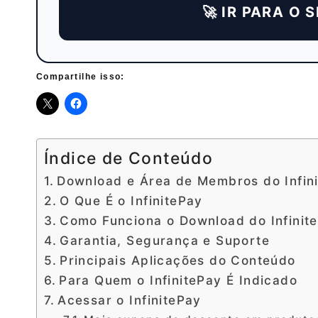
🚀 IR PARA O 
Compartilhe isso:
Índice de Conteúdo
Download e Área de Membros do Infin
O Que É o InfinitePay
Como Funciona o Download do Infinit
Garantia, Segurança e Suporte
Principais Aplicações do Conteúdo
Para Quem o InfinitePay É Indicado
Acessar o InfinitePay