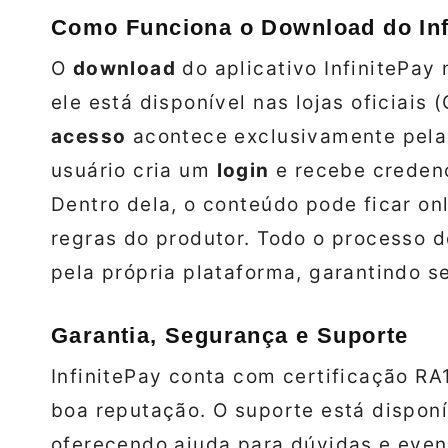
Como Funciona o Download do Inf
O
download
do aplicativo InfinitePay 
ele está disponível nas lojas oficiais 
acesso
acontece exclusivamente pel
usuário cria um
login
e recebe creden
Dentro dela, o conteúdo pode ficar on
regras do produtor. Todo o processo 
pela própria plataforma, garantindo 
Garantia, Segurança e Suporte
InfinitePay conta com certificação RA
boa reputação. O suporte está disponív
oferecendo ajuda para dúvidas e even