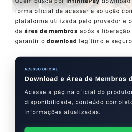
Quem busca por
InfinitePay
download 
forma oficial de acessar a solução co
plataforma utilizada pelo provedor e 
da
área de membros
após a liberação
garantir o
download
legítimo e seguro
ACESSO OFICIAL
Download e Área de Membros do
Acesse a página oficial do produto
disponibilidade, conteúdo completo
informações atualizadas.