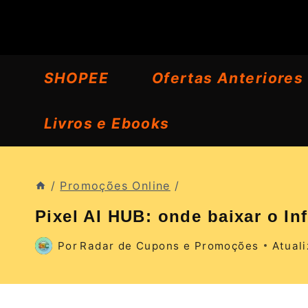
Pular
para
o
SHOPEE
Ofertas Anteriores
Conteúdo
Livros e Ebooks
/
Promoções Online
/
Pixel AI HUB: onde baixar o In
Por
Radar de Cupons e Promoções
Atual