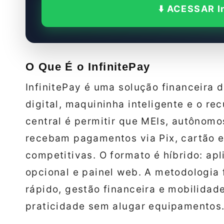
⬇️ ACESSAR I
O Que É o InfinitePay
InfinitePay é uma solução financeira
digital, maquininha inteligente e o rec
central é permitir que MEIs, autônom
recebam pagamentos via Pix, cartão 
competitivas. O formato é híbrido: apl
opcional e painel web. A metodologia
rápido, gestão financeira e mobilida
praticidade sem alugar equipamentos