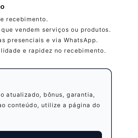
do
de recebimento.
s que vendem serviços ou produtos.
s presenciais e via WhatsApp.
idade e rapidez no recebimento.
ço atualizado, bônus, garantia,
 ao conteúdo, utilize a página do