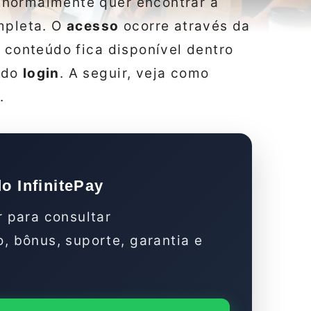
normalmente quer encontrar a
mpleta. O
acesso
ocorre através da
o conteúdo fica disponível dentro
 do
login
. A seguir, veja como
.
 InfinitePay
r para consultar
, bônus, suporte, garantia e