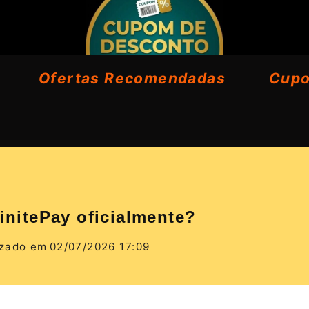
Ofertas Recomendadas
Cup
finitePay oficialmente?
izado em
02/07/2026 17:09