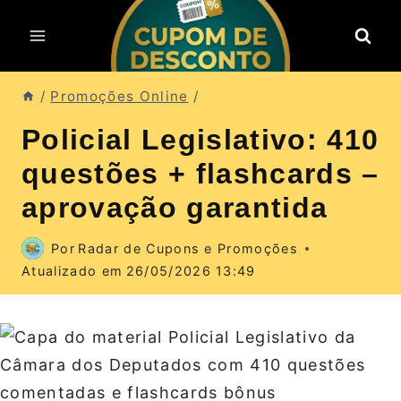
Pular
para
o
Conteúdo
/
Promoções Online
/
Policial Legislativo: 410
questões + flashcards –
aprovação garantida
Por
Radar de Cupons e Promoções
Atualizado em
26/05/2026 13:49