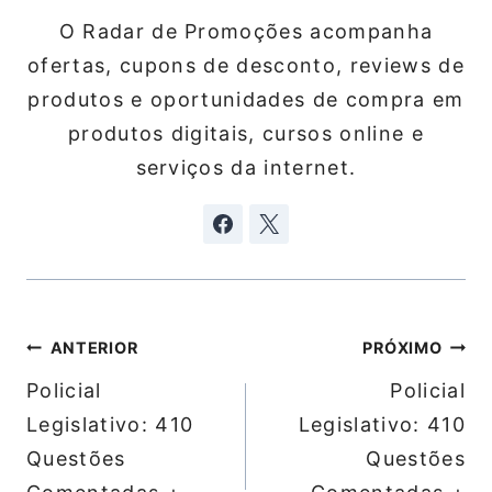
O Radar de Promoções acompanha
ofertas, cupons de desconto, reviews de
produtos e oportunidades de compra em
produtos digitais, cursos online e
serviços da internet.
Navegação
ANTERIOR
PRÓXIMO
de
Policial
Policial
Post
Legislativo: 410
Legislativo: 410
Questões
Questões