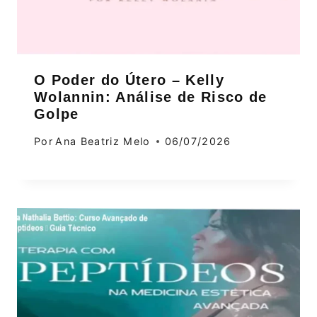
O Poder do Útero – Kelly
Wolannin: Análise de Risco de
Golpe
Por
Ana Beatriz Melo
06/07/2026