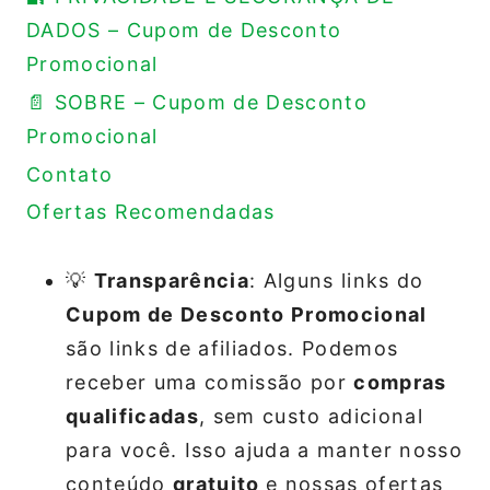
DADOS – Cupom de Desconto
Promocional
📄 SOBRE – Cupom de Desconto
Promocional
Contato
Ofertas Recomendadas
💡
Transparência
: Alguns links do
Cupom de Desconto Promocional
são links de afiliados. Podemos
receber uma comissão por
compras
qualificadas
, sem custo adicional
para você. Isso ajuda a manter nosso
conteúdo
gratuito
e nossas ofertas