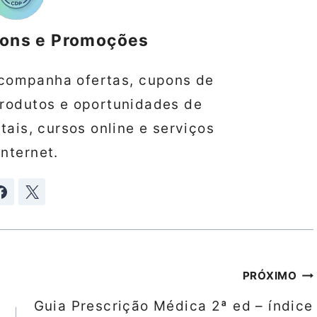
pons e Promoções
companha ofertas, cupons de
produtos e oportunidades de
ais, cursos online e serviços
internet.
PRÓXIMO
Guia Prescrição Médica 2ª ed – índice