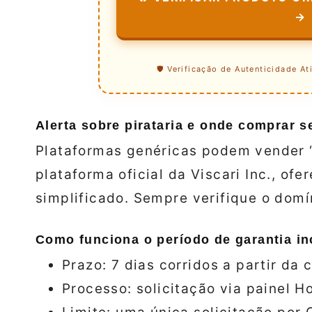
→
🛡️ Verificação de Autenticidade At
Alerta sobre pirataria e onde comprar s
Plataformas genéricas podem vender 
plataforma oficial da Viscari Inc., of
simplificado. Sempre verifique o dom
Como funciona o período de garantia in
Prazo: 7 dias corridos a partir da
Processo: solicitação via painel H