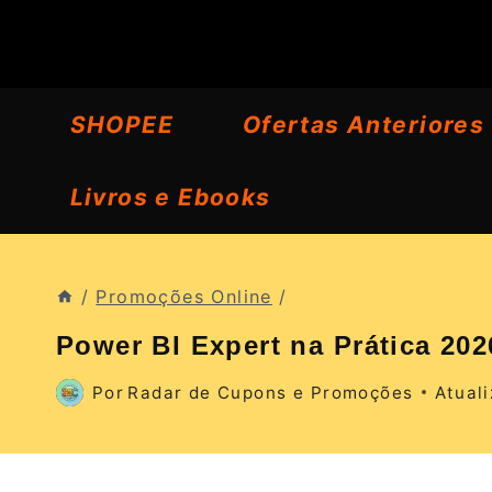
Pular
para
o
SHOPEE
Ofertas Anteriores
Conteúdo
Livros e Ebooks
/
Promoções Online
/
Power BI Expert na Prática 2
Por
Radar de Cupons e Promoções
Atual