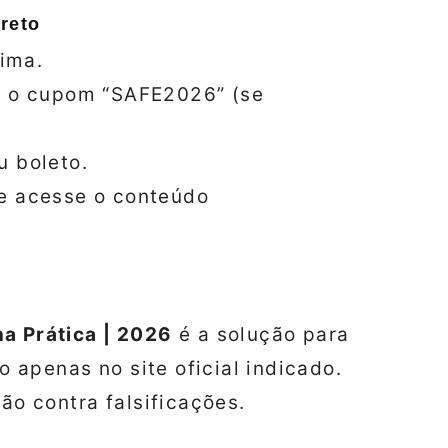
reto
cima.
ra o cupom “SAFE2026” (se
u boleto.
 e acesse o conteúdo
a Prática | 2026
é a solução para
ão apenas no site oficial indicado.
ção contra falsificações.