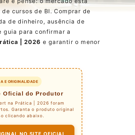
pare e pense: o mercado está
 de cursos de BI. Comprar de
da de dinheiro, ausência de
e guia para confirmar a
rática | 2026
e garantir o menor
A E ORIGINALIDADE
 Oficial do Produtor
rt na Prática | 2026 foram
tos. Garanta o produto original
o clicando abaixo.
GINAL NO SITE OFICIAL