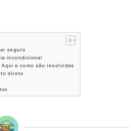
rar seguro
ia incondicional
 Aqui e como são resolvidas
to direto
tos