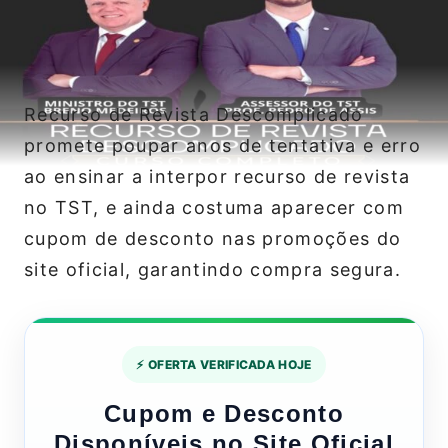
Recurso de Revista Descomplicado
promete poupar anos de tentativa e erro
ao ensinar a interpor recurso de revista
no TST, e ainda costuma aparecer com
cupom de desconto nas promoções do
site oficial, garantindo compra segura.
⚡ OFERTA VERIFICADA HOJE
Cupom e Desconto
Disponíveis no Site Oficial