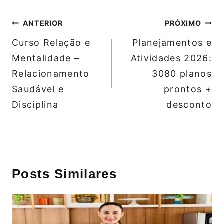
Navegação
ANTERIOR
PRÓXIMO
de
Curso Relação e
Planejamentos e
Post
Mentalidade –
Atividades 2026:
Relacionamento
3080 planos
Saudável e
prontos +
Disciplina
desconto
Posts Similares