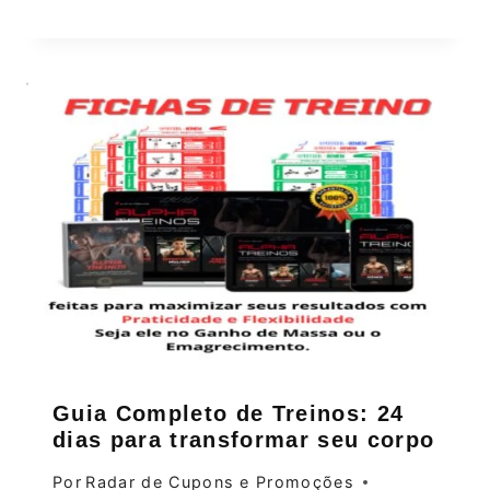
Guia Completo de Treinos: 24
dias para transformar seu corpo
Por
Radar de Cupons e Promoções