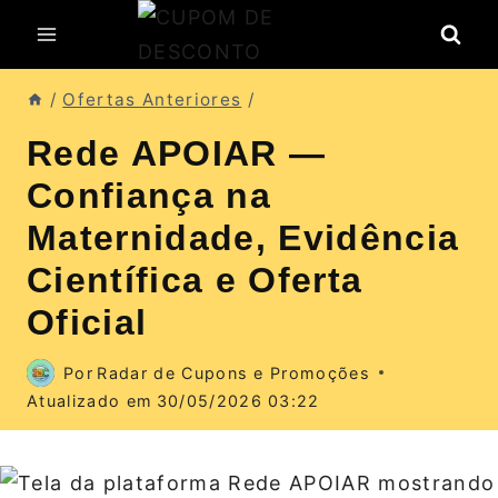
Pular
para
o
/
Ofertas Anteriores
/
Conteúdo
Rede APOIAR —
Confiança na
Maternidade, Evidência
Científica e Oferta
Oficial
Por
Radar de Cupons e Promoções
Atualizado em
30/05/2026 03:22