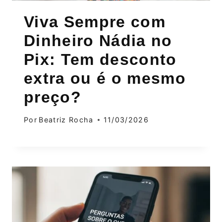
Viva Sempre com
Dinheiro Nádia no
Pix: Tem desconto
extra ou é o mesmo
preço?
Por
Beatriz Rocha
11/03/2026