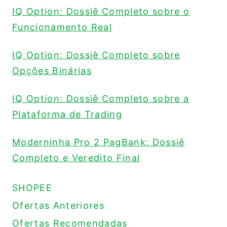
IQ Option: Dossiê Completo sobre o
Funcionamento Real
IQ Option: Dossiê Completo sobre
Opções Binárias
IQ Option: Dossiê Completo sobre a
Plataforma de Trading
Moderninha Pro 2 PagBank: Dossiê
Completo e Veredito Final
SHOPEE
Ofertas Anteriores
Ofertas Recomendadas