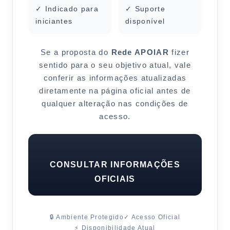
✓ Indicado para
✓ Suporte
iniciantes
disponível
Se a proposta do
Rede APOIAR
fizer
sentido para o seu objetivo atual, vale
conferir as informações atualizadas
diretamente na página oficial antes de
qualquer alteração nas condições de
acesso.
CONSULTAR INFORMAÇÕES
OFICIAIS
🔒 Ambiente Protegido
✓ Acesso Oficial
⚡ Disponibilidade Atual