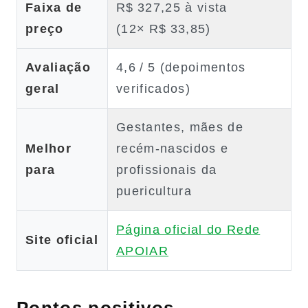
Faixa de
R$ 327,25 à vista
preço
(12× R$ 33,85)
Avaliação
4,6 / 5 (depoimentos
geral
verificados)
Gestantes, mães de
Melhor
recém‑nascidos e
para
profissionais da
puericultura
Página oficial do Rede
Site oficial
APOIAR
Pontos positivos