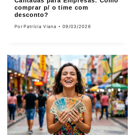
Cantadas para Empresas: Como
comprar p/ o time com
desconto?
Por
Patrícia Viana
09/03/2026