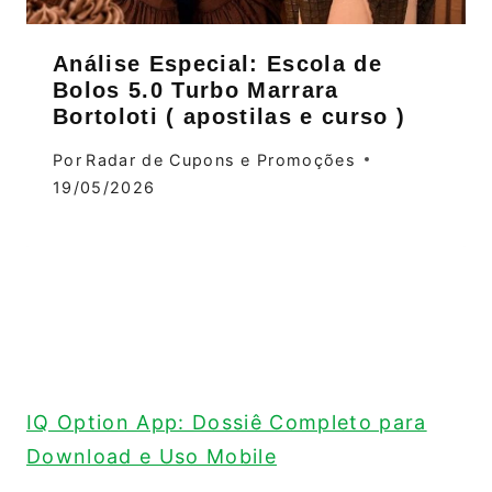
Análise Especial: Escola de
Bolos 5.0 Turbo Marrara
Bortoloti ( apostilas e curso )
Por
Radar de Cupons e Promoções
19/05/2026
IQ Option App: Dossiê Completo para
Download e Uso Mobile