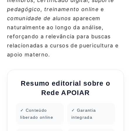
membros
,
certificado digital
,
suporte
pedagógico
,
treinamento online
e
comunidade de alunos
aparecem
naturalmente ao longo da análise,
reforçando a relevância para buscas
relacionadas a cursos de puericultura e
apoio materno.
Resumo editorial sobre o
Rede APOIAR
✓ Conteúdo
✓ Garantia
liberado online
integrada