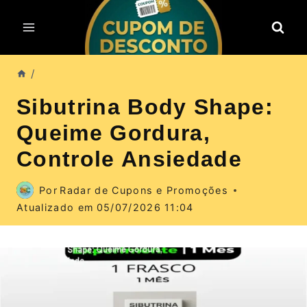
Pular
para
o
Conteúdo
/
Sibutrina Body Shape:
Queime Gordura,
Controle Ansiedade
Por
Radar de Cupons e Promoções
Atualizado em
05/07/2026 11:04