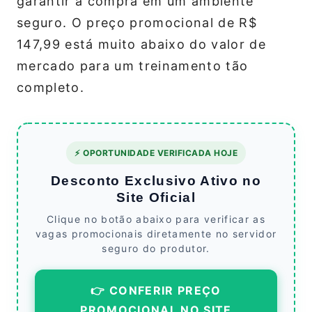
garantir a compra em um ambiente
seguro. O preço promocional de R$
147,99 está muito abaixo do valor de
mercado para um treinamento tão
completo.
⚡ OPORTUNIDADE VERIFICADA HOJE
Desconto Exclusivo Ativo no
Site Oficial
Clique no botão abaixo para verificar as
vagas promocionais diretamente no servidor
seguro do produtor.
👉 CONFERIR PREÇO
PROMOCIONAL NO SITE