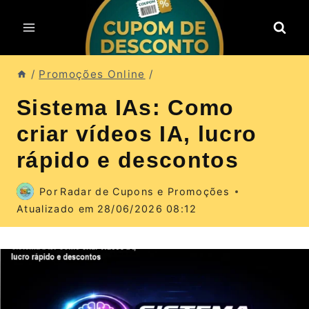
Pular
para
o
Conteúdo
/
Promoções Online
/
Sistema IAs: Como
criar vídeos IA, lucro
rápido e descontos
Por
Radar de Cupons e Promoções
Atualizado em
28/06/2026 08:12