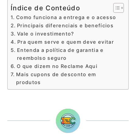
Índice de Conteúdo
Como funciona a entrega e o acesso
Principais diferenciais e benefícios
Vale o investimento?
Pra quem serve e quem deve evitar
Entenda a política de garantia e
reembolso seguro
O que dizem no Reclame Aqui
Mais cupons de desconto em
produtos