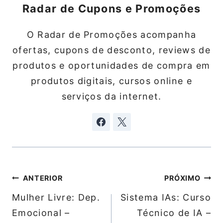
Radar de Cupons e Promoções
O Radar de Promoções acompanha
ofertas, cupons de desconto, reviews de
produtos e oportunidades de compra em
produtos digitais, cursos online e
serviços da internet.
Navegação
ANTERIOR
PRÓXIMO
de
Mulher Livre: Dep.
Sistema IAs: Curso
Post
Emocional –
Técnico de IA –