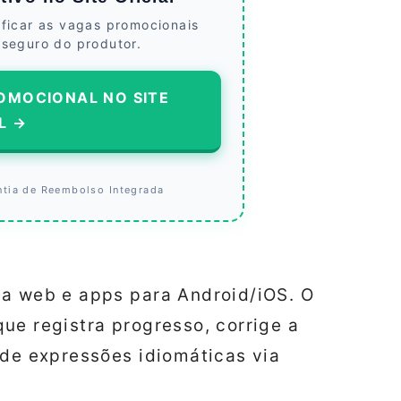
ificar as vagas promocionais
 seguro do produtor.
OMOCIONAL NO SITE
L →
ntia de Reembolso Integrada
ia web e apps para Android/iOS. O
ue registra progresso, corrige a
 de expressões idiomáticas via