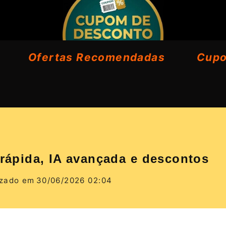
Ofertas Recomendadas
Cup
 rápida, IA avançada e descontos
izado em
30/06/2026 02:04