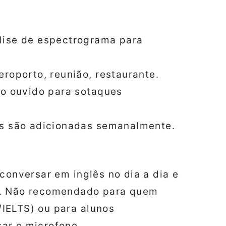
lise de espectrograma para
roporto, reunião, restaurante.
 o ouvido para sotaques
s são adicionadas semanalmente.
conversar em inglês no dia a dia e
s. Não recomendado para quem
IELTS) ou para alunos
ar o microfone.