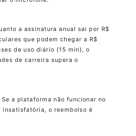
uanto a assinatura anual sai por R$
iculares que podem chegar a R$
es de uso diário (15 min), o
ades de carreira supera o
. Se a plataforma não funcionar no
 insatisfatória, o reembolso é