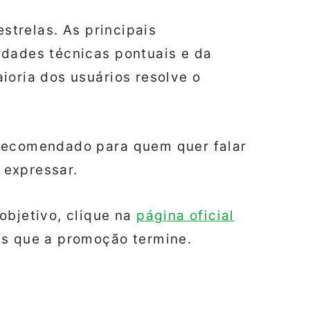
estrelas. As principais
ldades técnicas pontuais e da
ioria dos usuários resolve o
– recomendado para quem quer falar
 expressar.
objetivo, clique na
página oficial
es que a promoção termine.