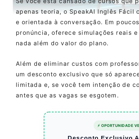
Se você está cansado de cursos que 
apenas teoria, o SpeakAI Inglês Fáci
e orientada à conversação. Em poucos 
pronúncia, oferece simulações reais 
nada além do valor do plano.
Além de eliminar custos com professor
um desconto exclusivo que só aparece 
limitada e, se você tem intenção de c
antes que as vagas se esgotem.
⚡ OPORTUNIDADE VE
Desconto Exclusivo At