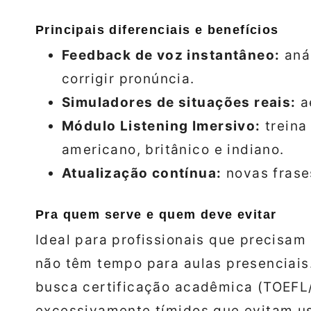
Principais diferenciais e benefícios
Feedback de voz instantâneo:
aná
corrigir pronúncia.
Simuladores de situações reais:
ae
Módulo Listening Imersivo:
treina
americano, britânico e indiano.
Atualização contínua:
novas frase
Pra quem serve e quem deve evitar
Ideal para profissionais que precisam 
não têm tempo para aulas presenciai
busca certificação acadêmica (TOEFL/
excessivamente tímidos que evitam us