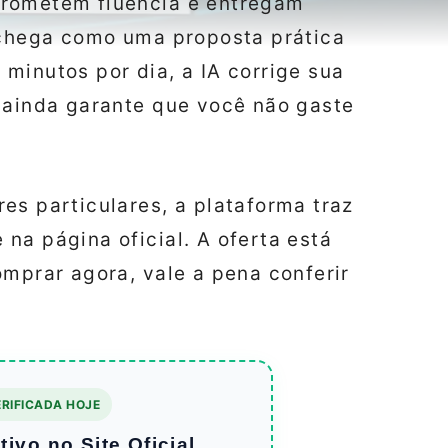
prometem fluência e entregam
l chega como uma proposta prática
minutos por dia, a IA corrige sua
e ainda garante que você não gaste
es particulares, a plataforma traz
na página oficial. A oferta está
omprar agora, vale a pena conferir
RIFICADA HOJE
ivo no Site Oficial