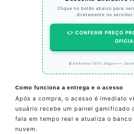
Clique no botão abaixo para ver
diretamente no servidor
👉 CONFERIR PREÇO PR
OFICIA
🔒 Ambiente 100% Seguro
•
✓ Gara
Como funciona a entrega e o acesso
Após a compra, o acesso é imediato v
usuário recebe um painel gamificado q
fala em tempo real e atualiza o banco
nuvem.