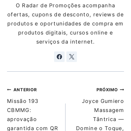
O Radar de Promoções acompanha
ofertas, cupons de desconto, reviews de
produtos e oportunidades de compra em
produtos digitais, cursos online e
serviços da internet.
Navegação
ANTERIOR
PRÓXIMO
de
Missão 193
Joyce Gumiero
Post
CBMMG:
Massagem
aprovação
Tântrica —
garantida com QR
Domine o Toque,