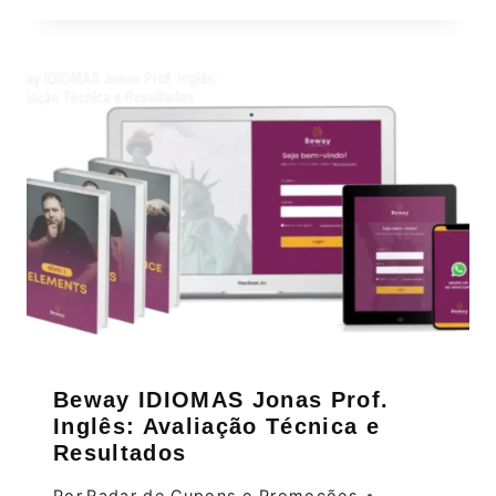
Beway IDIOMAS Jonas Prof.
Inglês: Avaliação Técnica e
Resultados
Por
Radar de Cupons e Promoções