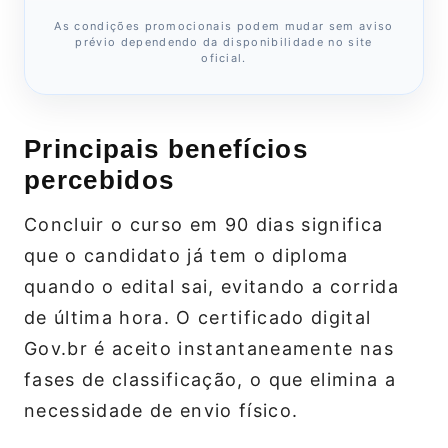
As condições promocionais podem mudar sem aviso
prévio dependendo da disponibilidade no site
oficial.
Principais benefícios
percebidos
Concluir o curso em 90 dias significa
que o candidato já tem o diploma
quando o edital sai, evitando a corrida
de última hora. O certificado digital
Gov.br é aceito instantaneamente nas
fases de classificação, o que elimina a
necessidade de envio físico.