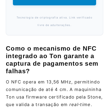
Tecnologia de criptografia ativa. Link verificado
livre de adulterações.
Como o mecanismo de NFC
integrado ao Ton garante a
captura de pagamentos sem
falhas?
O NFC opera em 13,56 MHz, permitindo
comunicação de até 4 cm. A maquininha
Ton usa firmware certificado pela Stone,
que valida a transação em
real‑time
.