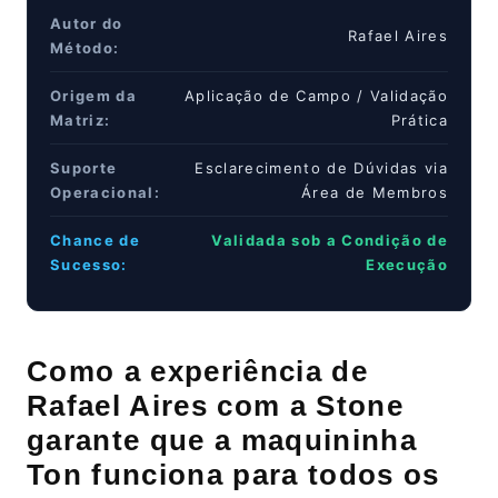
Autor do
Rafael Aires
Método:
Origem da
Aplicação de Campo / Validação
Matriz:
Prática
Suporte
Esclarecimento de Dúvidas via
Operacional:
Área de Membros
Chance de
Validada sob a Condição de
Sucesso:
Execução
Como a experiência de
Rafael Aires com a Stone
garante que a maquininha
Ton funciona para todos os