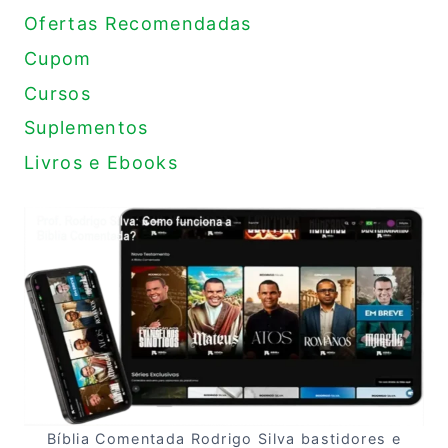
Ofertas Recomendadas
Cupom
Cursos
Suplementos
Livros e Ebooks
Bíblia Comentada Rodrigo Silva bastidores e