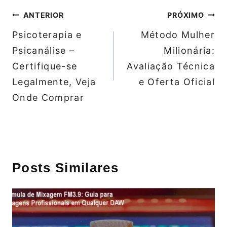
Navegação
ANTERIOR
PRÓXIMO
de
Psicoterapia e
Método Mulher
Post
Psicanálise –
Milionária:
Certifique-se
Avaliação Técnica
Legalmente, Veja
e Oferta Oficial
Onde Comprar
Posts Similares