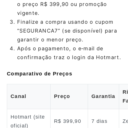
o preço R$ 399,90 ou promoção
vigente.
Finalize a compra usando o cupom
“SEGURANCA7” (se disponível) para
garantir o menor preço.
Após o pagamento, o e‑mail de
confirmação traz o login da Hotmart.
Comparativo de Preços
R
Canal
Preço
Garantia
F
Hotmart (site
R$ 399,90
7 dias
Z
oficial)