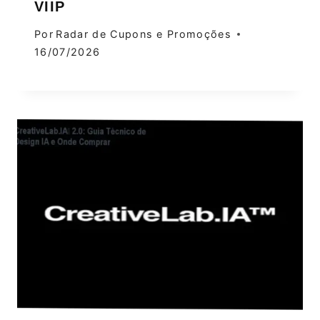
VIIP
Por
Radar de Cupons e Promoções
16/07/2026