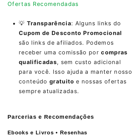
Ofertas Recomendadas
💡
Transparência
: Alguns links do
Cupom de Desconto Promocional
são links de afiliados. Podemos
receber uma comissão por
compras
qualificadas
, sem custo adicional
para você. Isso ajuda a manter nosso
conteúdo
gratuito
e nossas ofertas
sempre atualizadas.
Parcerias e Recomendações
Ebooks e Livros • Resenhas