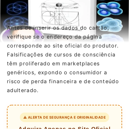
Antes de inserir os dados do cartão,
verifique se o endereço da página
corresponde ao site oficial do produtor.
Falsificações de cursos de consciência
têm proliferado em marketplaces
genéricos, expondo o consumidor a
risco de perda financeira e de conteúdo
adulterado.
⚠️ ALERTA DE SEGURANÇA E ORIGINALIDADE
Adquira Apenas no Site Oficial