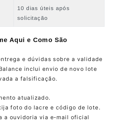
10 dias úteis após
solicitação
ame Aqui e Como São
entrega e dúvidas sobre a validade
alance inclui envio de novo lote
ada a falsificação.
mento atualizado.
ija foto do lacre e código de lote.
 a ouvidoria via e‑mail oficial