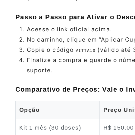
Passo a Passo para Ativar o Desc
Acesse o link oficial acima.
No carrinho, clique em “Aplicar Cu
Copie o código
(válido até 
VITTA10
Finalize a compra e guarde o núme
suporte.
Comparativo de Preços: Vale o In
Opção
Preço Uni
Kit 1 mês (30 doses)
R$ 150,00