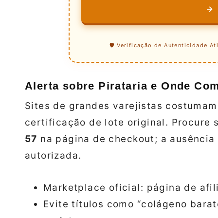
→
🛡️ Verificação de Autenticidade At
Alerta sobre Pirataria e Onde Co
Sites de grandes varejistas costumam 
certificação de lote original. Procur
57
na página de checkout; a ausência 
autorizada.
Marketplace oficial: página de afi
Evite títulos como “colágeno bara