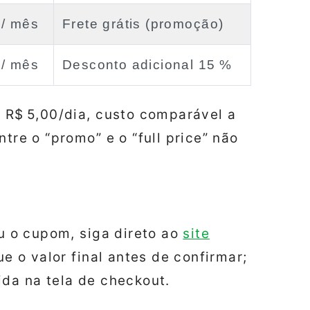
 / mês
Frete grátis (promoção)
 / mês
Desconto adicional 15 %
e R$ 5,00/dia, custo comparável a
tre o “promo” e o “full price” não
ou o cupom, siga direto ao
site
e o valor final antes de confirmar;
ida na tela de checkout.