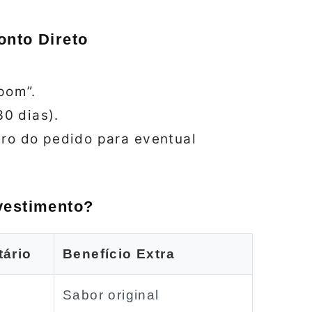
onto Direto
pom”.
30 dias).
ro do pedido para eventual
vestimento?
tário
Benefício Extra
Sabor original