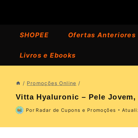
Pular
para
o
SHOPEE
Ofertas Anteriores
Conteúdo
Livros e Ebooks
/
Promoções Online
/
Vitta Hyaluronic – Pele Jovem,
Por
Radar de Cupons e Promoções
Atual