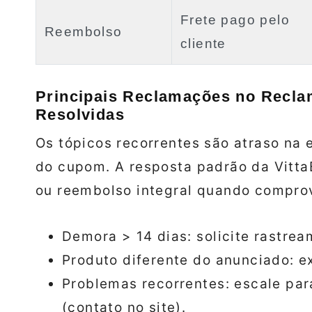
Frete pago pelo
Reembolso
cliente
Principais Reclamações no Recl
Resolvidas
Os tópicos recorrentes são atraso na 
do cupom. A resposta padrão da VittaB
ou reembolso integral quando comprov
Demora > 14 dias: solicite rastrea
Produto diferente do anunciado: ex
Problemas recorrentes: escale para
(contato no site).