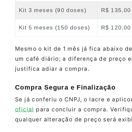
Kit 3 meses (90 doses)
R$ 135,00
Kit 5 meses (150 doses)
R$ 120,00
Mesmo o kit de 1 mês já fica abaixo d
um café diário; a diferença de preço en
justifica adiar a compra.
Compra Segura e Finalização
Se já conferiu o CNPJ, o lacre e aplic
oficial
para concluir a compra. Verifiqu
qualquer alteração de preço será exib