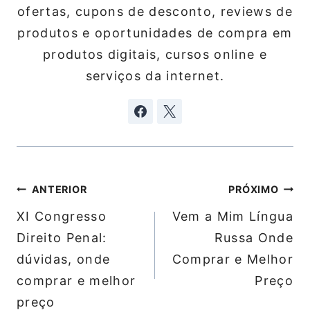
ofertas, cupons de desconto, reviews de
produtos e oportunidades de compra em
produtos digitais, cursos online e
serviços da internet.
Navegação
ANTERIOR
PRÓXIMO
de
XI Congresso
Vem a Mim Língua
Post
Direito Penal:
Russa Onde
dúvidas, onde
Comprar e Melhor
comprar e melhor
Preço
preço