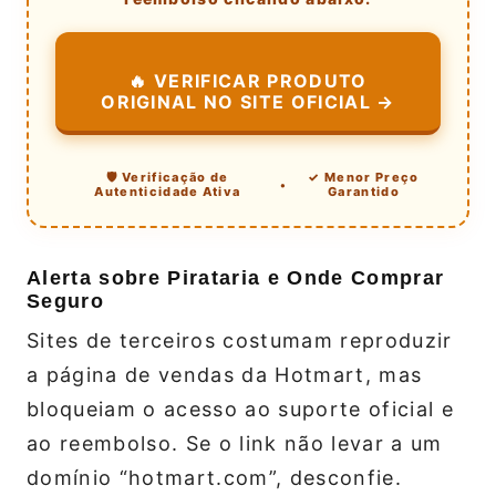
🔥 VERIFICAR PRODUTO
ORIGINAL NO SITE OFICIAL →
🛡️ Verificação de
✓ Menor Preço
•
Autenticidade Ativa
Garantido
Alerta sobre Pirataria e Onde Comprar
Seguro
Sites de terceiros costumam reproduzir
a página de vendas da Hotmart, mas
bloqueiam o acesso ao suporte oficial e
ao reembolso. Se o link não levar a um
domínio “hotmart.com”, desconfie.