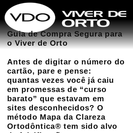
Guia de Compra Segura para
o Viver de Orto
Antes de digitar o número do
cartão, pare e pense:
quantas vezes você já caiu
em promessas de “curso
barato” que estavam em
sites desconhecidos? O
método Mapa da Clareza
Ortodôntica® tem sido alvo