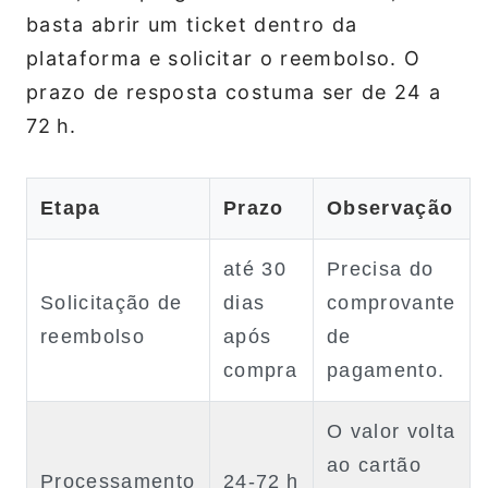
basta abrir um ticket dentro da
plataforma e solicitar o reembolso. O
prazo de resposta costuma ser de 24 a
72 h.
Etapa
Prazo
Observação
até 30
Precisa do
Solicitação de
dias
comprovante
reembolso
após
de
compra
pagamento.
O valor volta
ao cartão
Processamento
24‑72 h