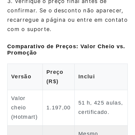
3. Verifique o preço final antes de
confirmar. Se o desconto não aparecer,
recarregue a página ou entre em contato
com o suporte.
Comparativo de Preços: Valor Cheio vs.
Promoção
Preço
Versão
Inclui
(R$)
Valor
51 h, 425 aulas,
cheio
1.197,00
certificado.
(Hotmart)
Mesmo