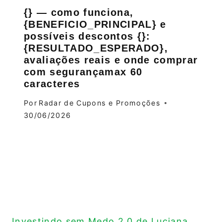
{} — como funciona,
{BENEFICIO_PRINCIPAL} e
possíveis descontos {}:
{RESULTADO_ESPERADO},
avaliações reais e onde comprar
com segurançamax 60
caracteres
Por
Radar de Cupons e Promoções
30/06/2026
Investindo sem Medo 2.0 de Luciana