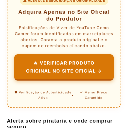
⚠️ ALERTA DE SEGURANÇA E ORIGINALIDADE
Adquira Apenas no Site Oficial
do Produtor
Falsificações de Viver de YouTube Como
Gamer foram identificadas em marketplaces
abertos. Garanta o produto original e o
cupom de reembolso clicando abaixo.
🔥 VERIFICAR PRODUTO
ORIGINAL NO SITE OFICIAL →
🛡️ Verificação de Autenticidade
✓ Menor Preço
•
Ativa
Garantido
Alerta sobre pirataria e onde comprar
seguro