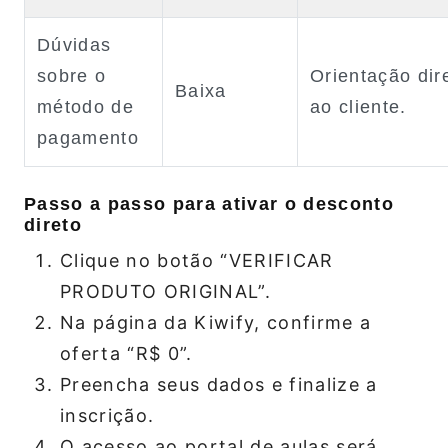
Dúvidas
sobre o
Orientação dir
Baixa
método de
ao cliente.
pagamento
Passo a passo para ativar o desconto
direto
Clique no botão “VERIFICAR
PRODUTO ORIGINAL”.
Na página da Kiwify, confirme a
oferta “R$ 0”.
Preencha seus dados e finalize a
inscrição.
O acesso ao portal de aulas será