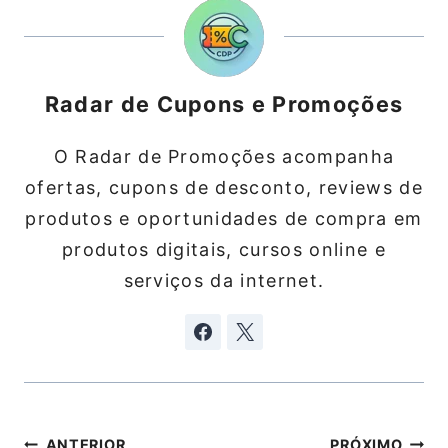
Radar de Cupons e Promoções
O Radar de Promoções acompanha
ofertas, cupons de desconto, reviews de
produtos e oportunidades de compra em
produtos digitais, cursos online e
serviços da internet.
Navegação
ANTERIOR
PRÓXIMO