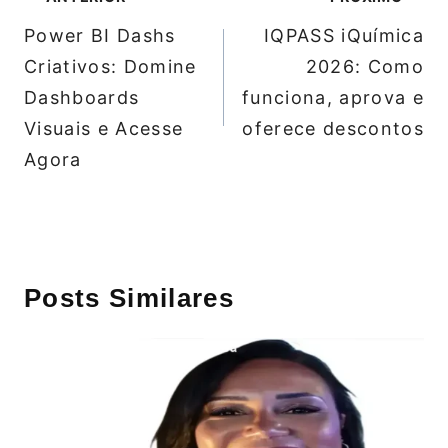
de
Power BI Dashs
IQPASS iQuímica
Post
Criativos: Domine
2026: Como
Dashboards
funciona, aprova e
Visuais e Acesse
oferece descontos
Agora
Posts Similares