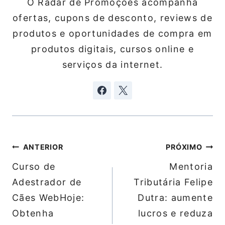
O Radar de Promoções acompanha
ofertas, cupons de desconto, reviews de
produtos e oportunidades de compra em
produtos digitais, cursos online e
serviços da internet.
Navegação
ANTERIOR
PRÓXIMO
de
Curso de
Mentoria
Post
Adestrador de
Tributária Felipe
Cães WebHoje:
Dutra: aumente
Obtenha
lucros e reduza