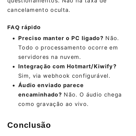
questionamentos. Não há taxa de
cancelamento oculta.
FAQ rápido
Preciso manter o PC ligado?
Não.
Todo o processamento ocorre em
servidores na nuvem.
Integração com Hotmart/Kiwify?
Sim, via webhook configurável.
Áudio enviado parece
encaminhado?
Não. O áudio chega
como gravação ao vivo.
Conclusão