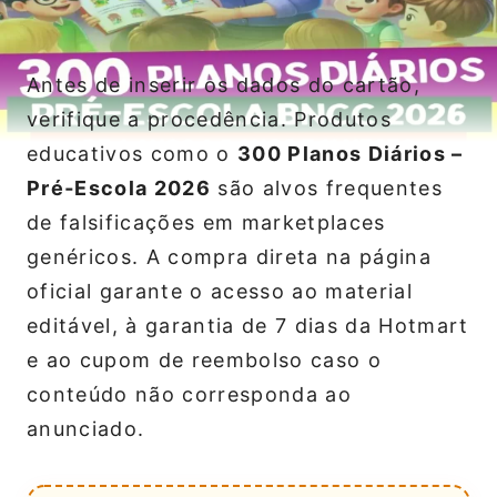
Antes de inserir os dados do cartão,
verifique a procedência. Produtos
educativos como o
300 Planos Diários –
Pré‑Escola 2026
são alvos frequentes
de falsificações em marketplaces
genéricos. A compra direta na página
oficial garante o acesso ao material
editável, à garantia de 7 dias da Hotmart
e ao cupom de reembolso caso o
conteúdo não corresponda ao
anunciado.