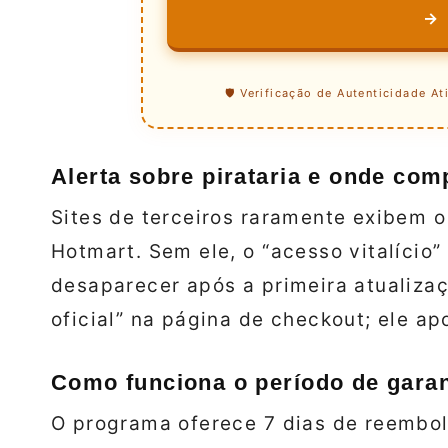
→
🛡️ Verificação de Autenticidade At
Alerta sobre pirataria e onde com
Sites de terceiros raramente exibem o
Hotmart. Sem ele, o “acesso vitalício
desaparecer após a primeira atualiza
oficial” na página de checkout; ele ap
Como funciona o período de garan
O programa oferece 7 dias de reembols