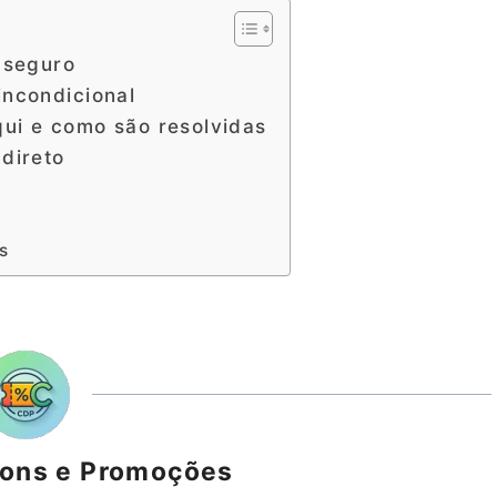
 seguro
incondicional
ui e como são resolvidas
direto
s
pons e Promoções