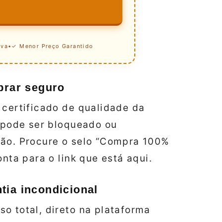
iva
•
✓ Menor Preço Garantido
prar seguro
 certificado de qualidade da
” pode ser bloqueado ou
ção. Procure o selo “Compra 100%
onta para o link que está aqui.
tia incondicional
o total, direto na plataforma