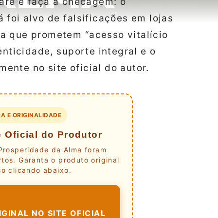
pare e faça a checagem: o
 foi alvo de falsificações em lojas
a que prometem “acesso vitalício
enticidade, suporte integral e o
nte no site oficial do autor.
A E ORIGINALIDADE
 Oficial do Produtor
 Prosperidade da Alma foram
tos. Garanta o produto original
o clicando abaixo.
GINAL NO SITE OFICIAL