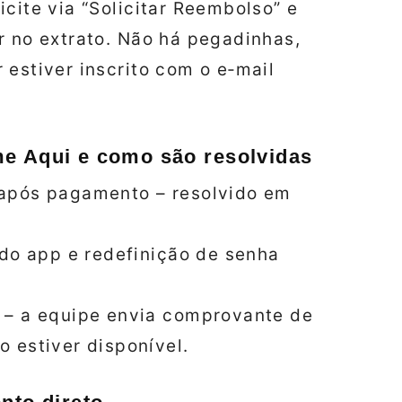
cite via “Solicitar Reembolso” e
r no extrato. Não há pegadinhas,
 estiver inscrito com o e‑mail
me Aqui e como são resolvidas
após pagamento – resolvido em
 do app e redefinição de senha
 – a equipe envia comprovante de
 estiver disponível.