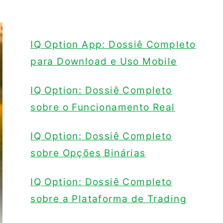
IQ Option App: Dossiê Completo
para Download e Uso Mobile
IQ Option: Dossiê Completo
sobre o Funcionamento Real
IQ Option: Dossiê Completo
sobre Opções Binárias
IQ Option: Dossiê Completo
sobre a Plataforma de Trading