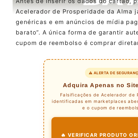
Antes de inserir os dados do cartão, 
Acelerador de Prosperidade da Alma já
genéricas e em anúncios de mídia pag
barato”. A única forma de garantir aut
cupom de reembolso é comprar diretame
⚠️ ALERTA DE SEGURANÇ
Adquira Apenas no Site
Falsificações de Acelerador de
identificadas em marketplaces aber
e o cupom de reembols
🔥 VERIFICAR PRODUTO ORI