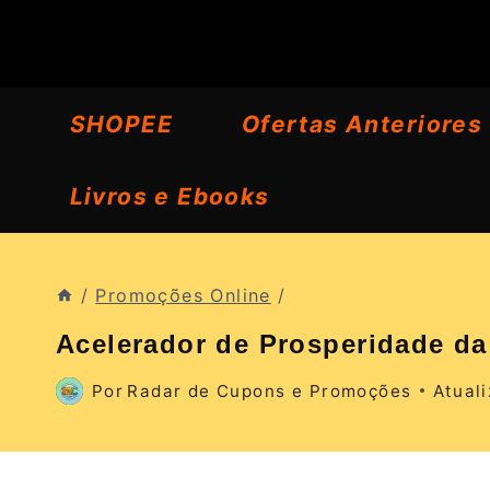
Pular
para
o
SHOPEE
Ofertas Anteriores
Conteúdo
Livros e Ebooks
/
Promoções Online
/
Acelerador de Prosperidade da
Por
Radar de Cupons e Promoções
Atual