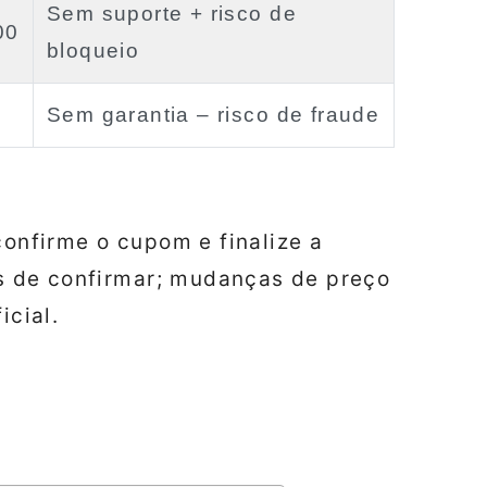
Sem suporte + risco de
00
bloqueio
Sem garantia – risco de fraude
confirme o cupom e finalize a
tes de confirmar; mudanças de preço
icial.