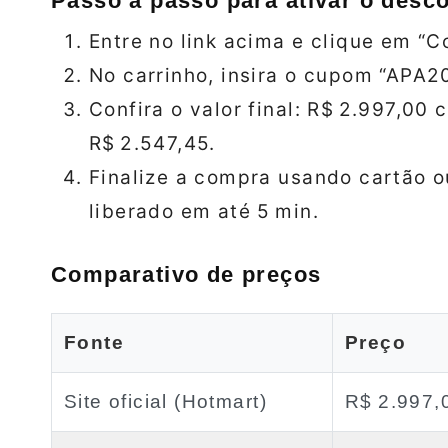
Passo a passo para ativar o desco
Entre no link acima e clique em “C
No carrinho, insira o cupom “APA2
Confira o valor final: R$ 2.997,00
R$ 2.547,45.
Finalize a compra usando cartão o
liberado em até 5 min.
Comparativo de preços
Fonte
Preço
Site oficial (Hotmart)
R$ 2.997,