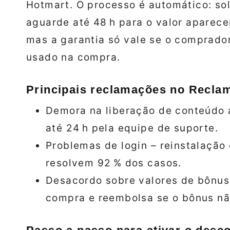
Hotmart. O processo é automático: soli
aguarde até 48 h para o valor aparece
mas a garantia só vale se o comprador
usado na compra.
Principais reclamações no Recla
Demora na liberação de conteúdo 
até 24 h pela equipe de suporte.
Problemas de login – reinstalação
resolvem 92 % dos casos.
Desacordo sobre valores de bônus
compra e reembolsa se o bônus não