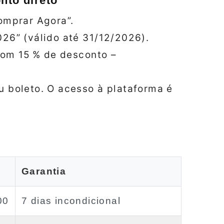
nto direto
omprar Agora”.
026” (válido até 31/12/2026).
 com 15 % de desconto –
u boleto. O acesso à plataforma é
Garantia
00
7 dias incondicional