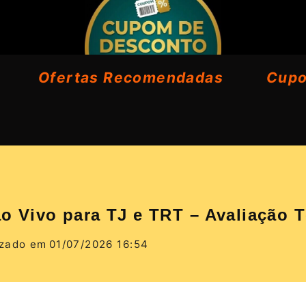
Ofertas Recomendadas
Cup
ao Vivo para TJ e TRT – Avaliação 
izado em
01/07/2026 16:54