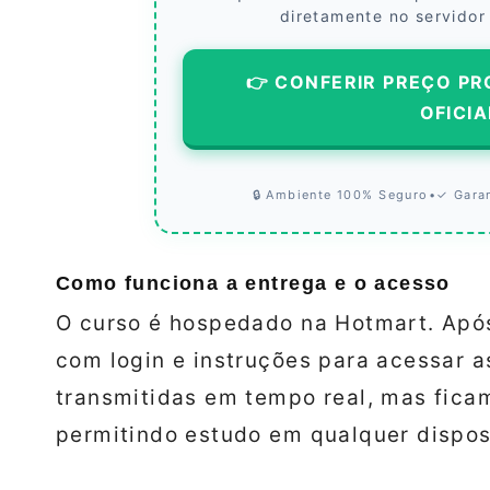
diretamente no servidor
👉 CONFERIR PREÇO PR
OFICIA
🔒 Ambiente 100% Seguro
•
✓ Gara
Como funciona a entrega e o acesso
O curso é hospedado na Hotmart. Apó
com login e instruções para acessar a
transmitidas em tempo real, mas ficam
permitindo estudo em qualquer dispos