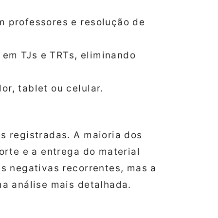
m professores e resolução de
 em TJs e TRTs, eliminando
r, tablet ou celular.
 registradas. A maioria dos
rte e a entrega do material
s negativas recorrentes, mas a
a análise mais detalhada.