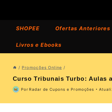
Pular
para
o
SHOPEE
Ofertas Anteriores
Conteúdo
Livros e Ebooks
/
Promoções Online
/
Curso Tribunais Turbo: Aulas 
Por
Radar de Cupons e Promoções
Atual