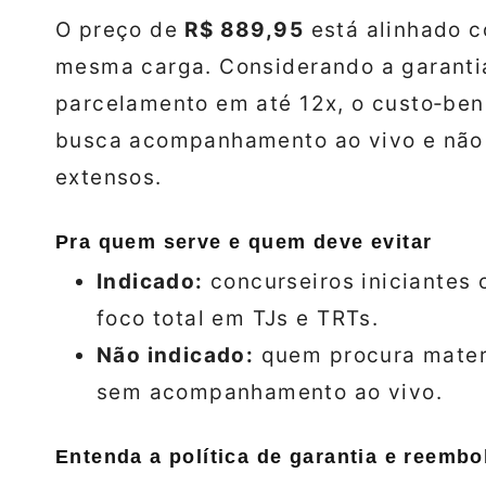
O preço de
R$ 889,95
está alinhado c
mesma carga. Considerando a garantia
parcelamento em até 12x, o custo‑ben
busca acompanhamento ao vivo e não
extensos.
Pra quem serve e quem deve evitar
Indicado:
concurseiros iniciantes 
foco total em TJs e TRTs.
Não indicado:
quem procura materi
sem acompanhamento ao vivo.
Entenda a política de garantia e reemb