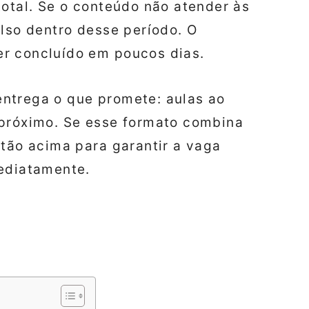
total. Se o conteúdo não atender às
olso dentro desse período. O
r concluído em poucos dias.
ntrega o que promete: aulas ao
 próximo. Se esse formato combina
otão acima para garantir a vaga
mediatamente.