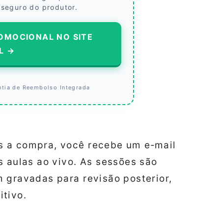
 seguro do produtor.
OMOCIONAL NO SITE
L →
ntia de Reembolso Integrada
s a compra, você recebe um e‑mail
s aulas ao vivo. As sessões são
 gravadas para revisão posterior,
itivo.