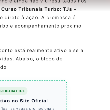
ho e ainda não viu resultados nos
o
Curso Tribunais Turbo: TJs +
 direto à ação. A promessa é
 turbo e acompanhamento próximo
sconto está realmente ativo e se a
vidas. Abaixo, o bloco de
ado.
RIFICADA HOJE
ivo no Site Oficial
ificar as vagas promocionais