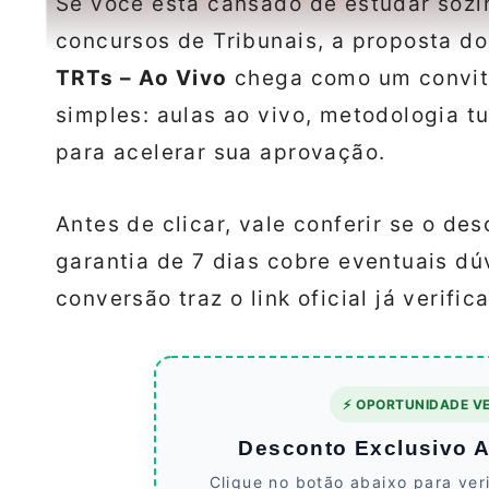
Se você está cansado de estudar sozin
concursos de Tribunais, a proposta d
TRTs – Ao Vivo
chega como um convite
simples: aulas ao vivo, metodologia
para acelerar sua aprovação.
Antes de clicar, vale conferir se o de
garantia de 7 dias cobre eventuais dú
conversão traz o link oficial já verific
⚡ OPORTUNIDADE VE
Desconto Exclusivo At
Clique no botão abaixo para ver